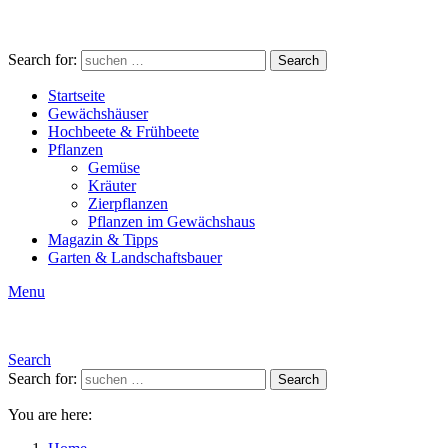
Search for:
Search
Startseite
Gewächshäuser
Hochbeete & Frühbeete
Pflanzen
Gemüse
Kräuter
Zierpflanzen
Pflanzen im Gewächshaus
Magazin & Tipps
Garten & Landschaftsbauer
Menu
Search
Search for:
Search
You are here: