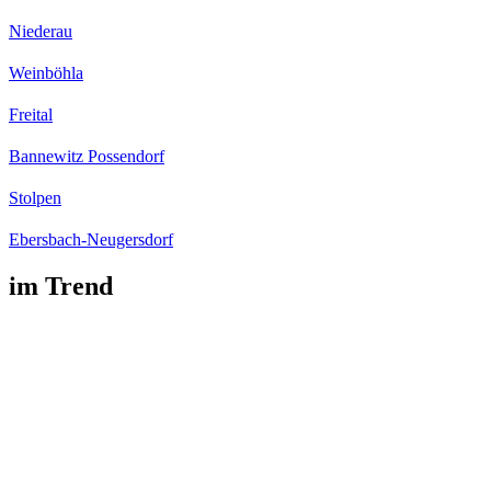
Niederau
Weinböhla
Freital
Bannewitz Possendorf
Stolpen
Ebersbach-Neugersdorf
im Trend