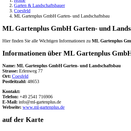
Home
Garten & Landschaftsbauer
Coesfeld
ML Gartenplus GmbH Garten- und Landschaftsbau
ML Gartenplus GmbH Garten- und Lands
Hier finden Sie alle Wichtigen Informationen zu
ML Gartenplus Gm
Informationen über
ML Gartenplus GmbH 
Name:
ML Gartenplus GmbH Garten- und Landschaftsbau
Strasse:
Erlenweg 77
Ort:
Coesfeld
Postleitzahl:
48653
Kontakt:
Telefon:
+49 2541 716906
E-Mail:
info@ml-gartenplus.de
Webseite:
www.ml-gartenplus.de
auf der Karte