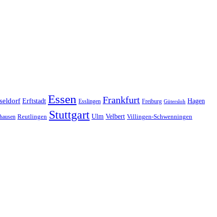
Essen
Frankfurt
seldorf
Erftstadt
Hagen
Esslingen
Freiburg
Gütersloh
Stuttgart
Ulm
Velbert
hausen
Reutlingen
Villingen-Schwenningen