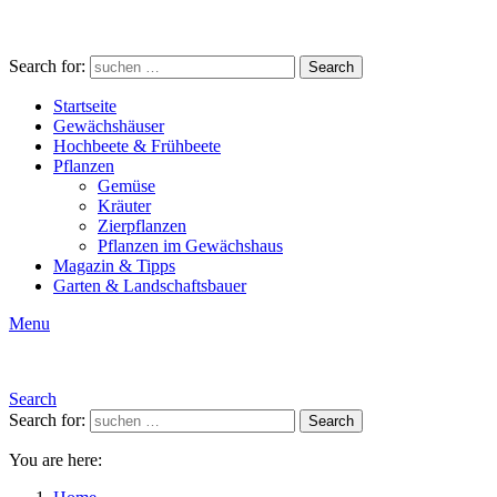
Search for:
Search
Startseite
Gewächshäuser
Hochbeete & Frühbeete
Pflanzen
Gemüse
Kräuter
Zierpflanzen
Pflanzen im Gewächshaus
Magazin & Tipps
Garten & Landschaftsbauer
Menu
Search
Search for:
Search
You are here: