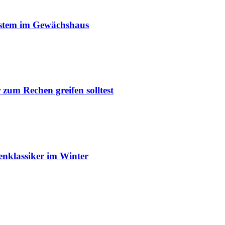
ystem im Gewächshaus
um Rechen greifen solltest
enklassiker im Winter