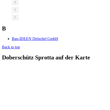
X
Y
Z
B
Bau-IDEEN Dröschel GmbH
Back to top
Doberschütz Sprotta auf der Karte