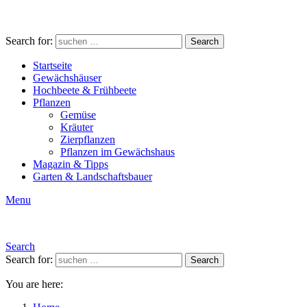
Search for:
Search
Startseite
Gewächshäuser
Hochbeete & Frühbeete
Pflanzen
Gemüse
Kräuter
Zierpflanzen
Pflanzen im Gewächshaus
Magazin & Tipps
Garten & Landschaftsbauer
Menu
Search
Search for:
Search
You are here: