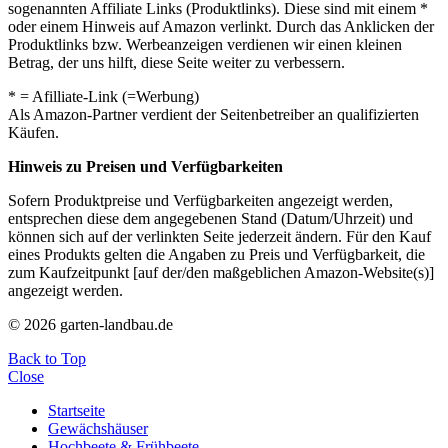
sogenannten Affiliate Links (Produktlinks). Diese sind mit einem *
oder einem Hinweis auf Amazon verlinkt. Durch das Anklicken der
Produktlinks bzw. Werbeanzeigen verdienen wir einen kleinen
Betrag, der uns hilft, diese Seite weiter zu verbessern.
* = Afilliate-Link (=Werbung)
Als Amazon-Partner verdient der Seitenbetreiber an qualifizierten
Käufen.
Hinweis zu Preisen und Verfügbarkeiten
Sofern Produktpreise und Verfügbarkeiten angezeigt werden,
entsprechen diese dem angegebenen Stand (Datum/Uhrzeit) und
können sich auf der verlinkten Seite jederzeit ändern. Für den Kauf
eines Produkts gelten die Angaben zu Preis und Verfügbarkeit, die
zum Kaufzeitpunkt [auf der/den maßgeblichen Amazon-Website(s)]
angezeigt werden.
© 2026 garten-landbau.de
Back to Top
Close
Startseite
Gewächshäuser
Hochbeete & Frühbeete