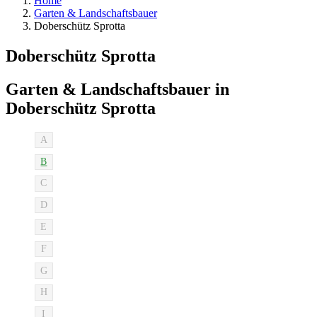
Home
Garten & Landschaftsbauer
Doberschütz Sprotta
Doberschütz Sprotta
Garten & Landschaftsbauer in
Doberschütz Sprotta
A
B
C
D
E
F
G
H
I