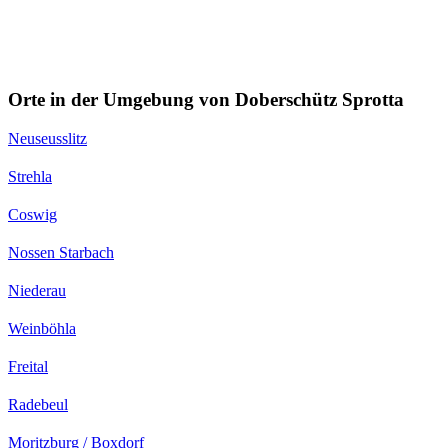
Orte in der Umgebung von Doberschütz Sprotta
Neuseusslitz
Strehla
Coswig
Nossen Starbach
Niederau
Weinböhla
Freital
Radebeul
Moritzburg / Boxdorf