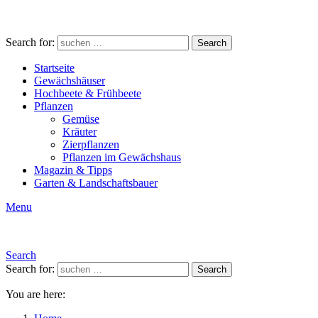
Search for:
Search
Startseite
Gewächshäuser
Hochbeete & Frühbeete
Pflanzen
Gemüse
Kräuter
Zierpflanzen
Pflanzen im Gewächshaus
Magazin & Tipps
Garten & Landschaftsbauer
Menu
Search
Search for:
Search
You are here: