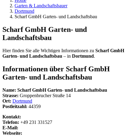
Home
Garten & Landschaftsbauer
Dortmund
Scharf GmbH Garten- und Landschaftsbau
Scharf GmbH Garten- und
Landschaftsbau
Hier finden Sie alle Wichtigen Informationen zu
Scharf GmbH
Garten- und Landschaftsbau
– in
Dortmund
.
Informationen über
Scharf GmbH
Garten- und Landschaftsbau
Name:
Scharf GmbH Garten- und Landschaftsbau
Strasse:
Groppenbrucher Straße 14
Ort:
Dortmund
Postleitzahl:
44359
Kontakt:
Telefon:
+49 231 331527
E-Mail:
Webseite: