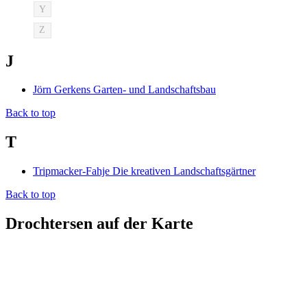
Y
Z
J
Jörn Gerkens Garten- und Landschaftsbau
Back to top
T
Tripmacker-Fahje Die kreativen Landschaftsgärtner
Back to top
Drochtersen auf der Karte