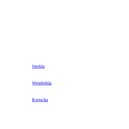
Strehla
Weinböhla
Kreischa