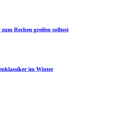
um Rechen greifen solltest
enklassiker im Winter