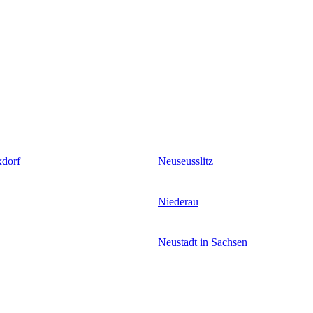
xdorf
Neuseusslitz
Niederau
Neustadt in Sachsen