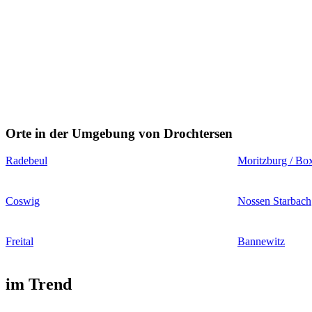
Orte in der Umgebung von Drochtersen
Radebeul
Moritzburg / Bo
Coswig
Nossen Starbach
Freital
Bannewitz
im Trend