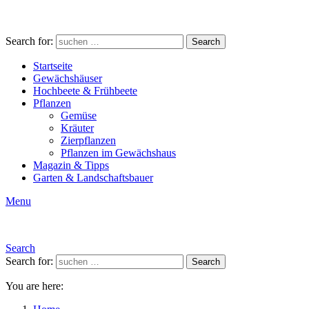
Search for:
Search
Startseite
Gewächshäuser
Hochbeete & Frühbeete
Pflanzen
Gemüse
Kräuter
Zierpflanzen
Pflanzen im Gewächshaus
Magazin & Tipps
Garten & Landschaftsbauer
Menu
Search
Search for:
Search
You are here: