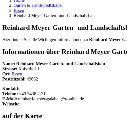
Home
Garten & Landschaftsbauer
Essen
Reinhard Meyer Garten- und Landschaftsbau
Reinhard Meyer Garten- und Landschafts
Hier finden Sie alle Wichtigen Informationen zu
Reinhard Meyer Ga
Informationen über
Reinhard Meyer Garte
Name:
Reinhard Meyer Garten- und Landschaftsbau
Strasse:
Kaiserhof 1
Ort:
Essen
Postleitzahl:
49632
Kontakt:
Telefon:
+49 5438 2-71
E-Mail:
reinhard-meyer-galabau@t-online.de
Webseite:
auf der Karte