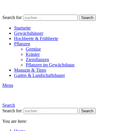
Search for:
Search
Startseite
Gewächshäuser
Hochbeete & Frühbeete
Pflanzen
Gemüse
Kräuter
Zierpflanzen
Pflanzen im Gewächshaus
Magazin & Tipps
Garten & Landschaftsbauer
Menu
Search
Search for:
Search
You are here: