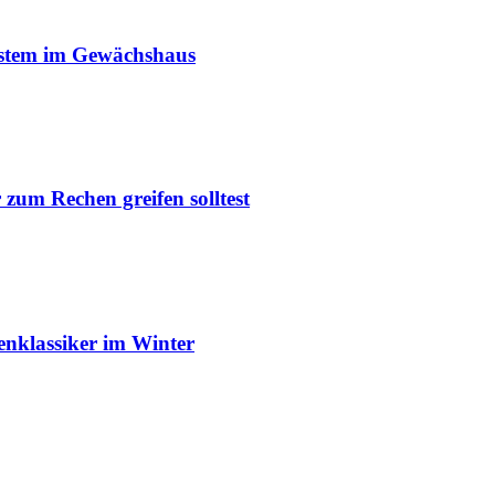
ystem im Gewächshaus
um Rechen greifen solltest
enklassiker im Winter