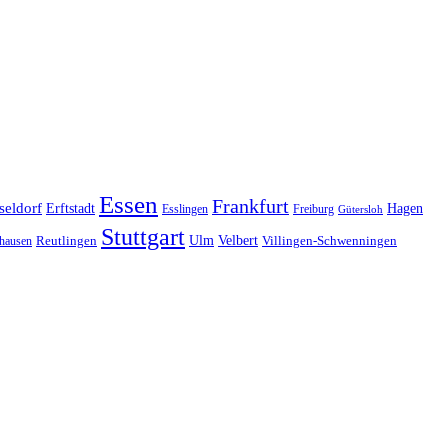
Essen
Frankfurt
seldorf
Erftstadt
Hagen
Esslingen
Freiburg
Gütersloh
Stuttgart
Ulm
Velbert
hausen
Reutlingen
Villingen-Schwenningen