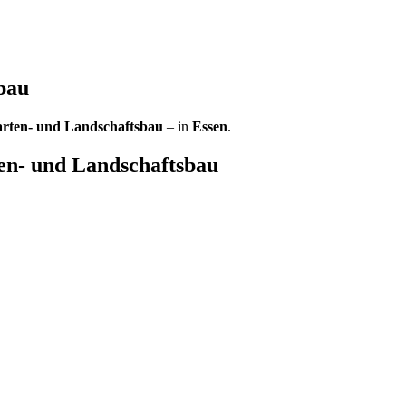
bau
rten- und Landschaftsbau
– in
Essen
.
n- und Landschaftsbau