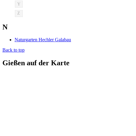
Y
Z
N
Naturgarten Hechler Galabau
Back to top
Gießen auf der Karte