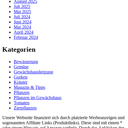
August 2025
Juli 2025
Mai 2025
Juli 2024
Juni 2024
Mai 2024
April 2024
Februar 2024
Kategorien
Bewässerung
Gemüse
Gewächshausheizung
Gurken
Kräuter
Magazin & Tipps
Pflanzen
Pflanzen im Gewächshaus
Tomaten
Zierpflanzen
Unsere Webseite finanziert sich durch platzierte Werbeanzeigen und
sogenannten Affiliate Links (Produktlinks). Diese sind mit einem *
oder einem Hinweis auf Amazon verlinkt. Durch das Anklicken der