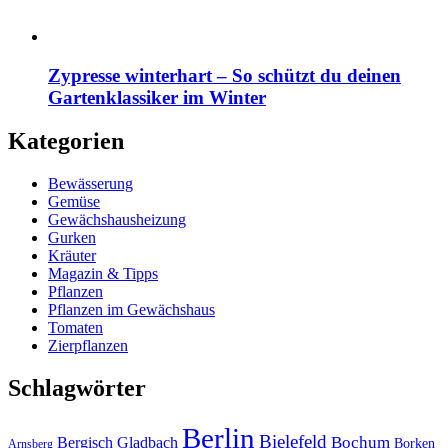
Zypresse winterhart – So schützt du deinen
Gartenklassiker im Winter
Kategorien
Bewässerung
Gemüse
Gewächshausheizung
Gurken
Kräuter
Magazin & Tipps
Pflanzen
Pflanzen im Gewächshaus
Tomaten
Zierpflanzen
Schlagwörter
Berlin
Bielefeld
Bergisch Gladbach
Bochum
Borken
Arnsberg