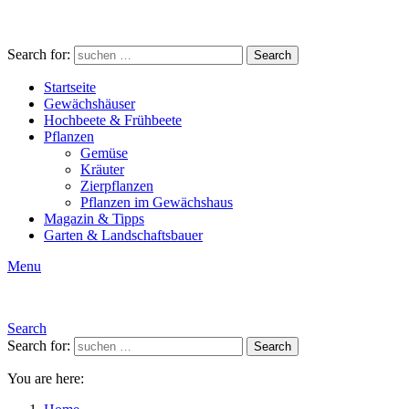
Search for:
Search
Startseite
Gewächshäuser
Hochbeete & Frühbeete
Pflanzen
Gemüse
Kräuter
Zierpflanzen
Pflanzen im Gewächshaus
Magazin & Tipps
Garten & Landschaftsbauer
Menu
Search
Search for:
Search
You are here: