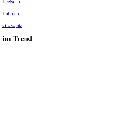
Kreischa
Lohmen
Großopitz
im Trend