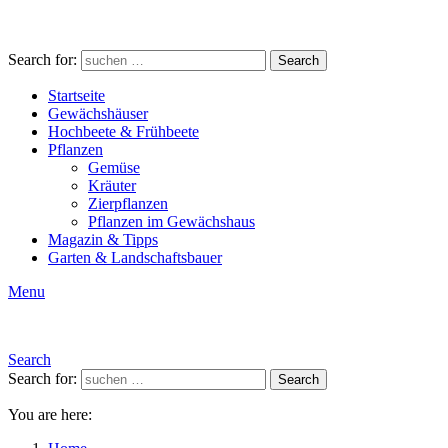
Search for:
Search
Startseite
Gewächshäuser
Hochbeete & Frühbeete
Pflanzen
Gemüse
Kräuter
Zierpflanzen
Pflanzen im Gewächshaus
Magazin & Tipps
Garten & Landschaftsbauer
Menu
Search
Search for:
Search
You are here: