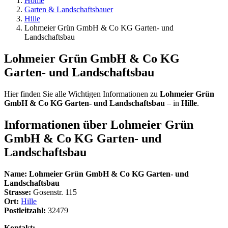
Home
Garten & Landschaftsbauer
Hille
Lohmeier Grün GmbH & Co KG Garten- und
Landschaftsbau
Lohmeier Grün GmbH & Co KG
Garten- und Landschaftsbau
Hier finden Sie alle Wichtigen Informationen zu
Lohmeier Grün
GmbH & Co KG Garten- und Landschaftsbau
– in
Hille
.
Informationen über
Lohmeier Grün
GmbH & Co KG Garten- und
Landschaftsbau
Name:
Lohmeier Grün GmbH & Co KG Garten- und
Landschaftsbau
Strasse:
Gosenstr. 115
Ort:
Hille
Postleitzahl:
32479
Kontakt: