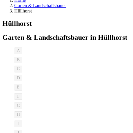
Home
Garten & Landschaftsbauer
Hüllhorst
Hüllhorst
Garten & Landschaftsbauer in Hüllhorst
A
B
C
D
E
F
G
H
I
J