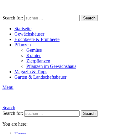
Search for:
Search
Startseite
Gewächshäuser
Hochbeete & Frühbeete
Pflanzen
Gemüse
Kräuter
Zierpflanzen
Pflanzen im Gewächshaus
Magazin & Tipps
Garten & Landschaftsbauer
Menu
Search
Search for:
Search
You are here: