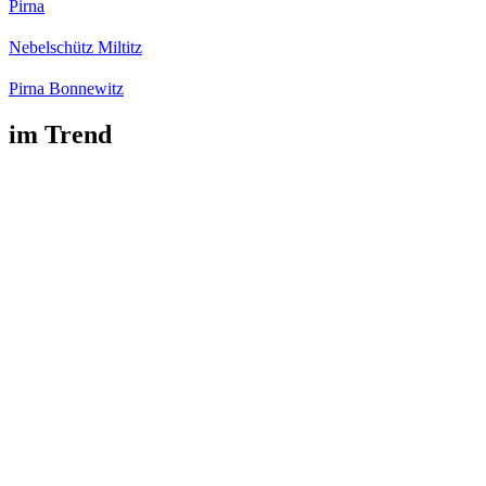
Pirna
Nebelschütz Miltitz
Pirna Bonnewitz
im Trend