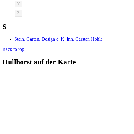
Y
Z
S
Stein, Garten, Design e. K. Inh. Carsten Hohlt
Back to top
Hüllhorst auf der Karte