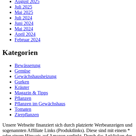
August 2025
Juli 2025
Mai 2025
Juli 2024
Juni 2024
Mai 2024
April 2024
Februar 2024
Kategorien
Bewässerung
Gemüse
Gewächshausheizung
Gurken
Kräuter
Magazin & Tipps
Pflanzen
Pflanzen im Gewächshaus
Tomaten
Zierpflanzen
Unsere Webseite finanziert sich durch platzierte Werbeanzeigen und
sogenannten Affiliate Links (Produktlinks). Diese sind mit einem *
oder einem Hinweis auf Amazon verlinkt. Durch das Anklicken der