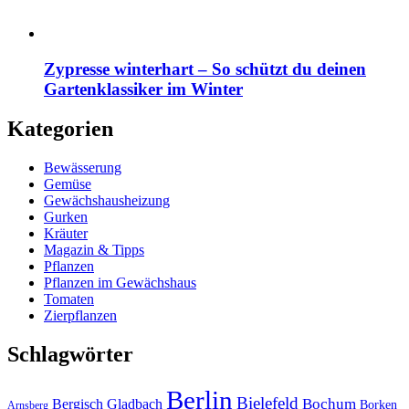
Zypresse winterhart – So schützt du deinen
Gartenklassiker im Winter
Kategorien
Bewässerung
Gemüse
Gewächshausheizung
Gurken
Kräuter
Magazin & Tipps
Pflanzen
Pflanzen im Gewächshaus
Tomaten
Zierpflanzen
Schlagwörter
Berlin
Bielefeld
Bergisch Gladbach
Bochum
Borken
Arnsberg