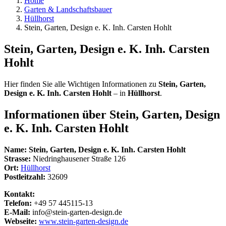
Home
Garten & Landschaftsbauer
Hüllhorst
Stein, Garten, Design e. K. Inh. Carsten Hohlt
Stein, Garten, Design e. K. Inh. Carsten
Hohlt
Hier finden Sie alle Wichtigen Informationen zu
Stein, Garten,
Design e. K. Inh. Carsten Hohlt
– in
Hüllhorst
.
Informationen über
Stein, Garten, Design
e. K. Inh. Carsten Hohlt
Name:
Stein, Garten, Design e. K. Inh. Carsten Hohlt
Strasse:
Niedringhausener Straße 126
Ort:
Hüllhorst
Postleitzahl:
32609
Kontakt:
Telefon:
+49 57 445115-13
E-Mail:
info@stein-garten-design.de
Webseite:
www.stein-garten-design.de