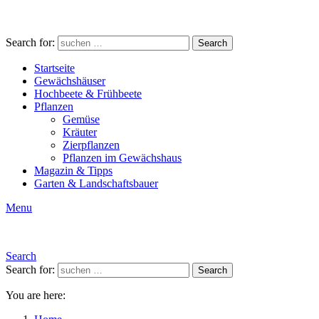
Search for:
Search
Startseite
Gewächshäuser
Hochbeete & Frühbeete
Pflanzen
Gemüse
Kräuter
Zierpflanzen
Pflanzen im Gewächshaus
Magazin & Tipps
Garten & Landschaftsbauer
Menu
Search
Search for:
Search
You are here: