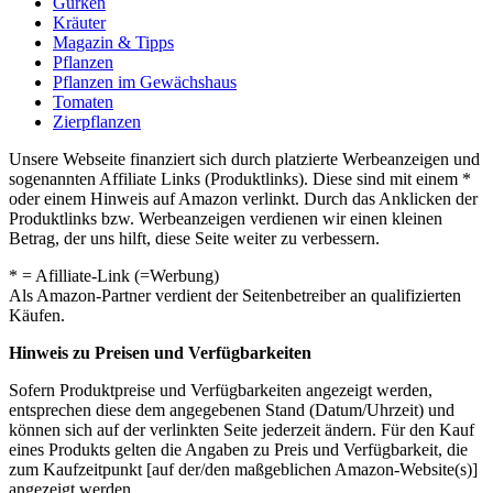
Gurken
Kräuter
Magazin & Tipps
Pflanzen
Pflanzen im Gewächshaus
Tomaten
Zierpflanzen
Unsere Webseite finanziert sich durch platzierte Werbeanzeigen und
sogenannten Affiliate Links (Produktlinks). Diese sind mit einem *
oder einem Hinweis auf Amazon verlinkt. Durch das Anklicken der
Produktlinks bzw. Werbeanzeigen verdienen wir einen kleinen
Betrag, der uns hilft, diese Seite weiter zu verbessern.
* = Afilliate-Link (=Werbung)
Als Amazon-Partner verdient der Seitenbetreiber an qualifizierten
Käufen.
Hinweis zu Preisen und Verfügbarkeiten
Sofern Produktpreise und Verfügbarkeiten angezeigt werden,
entsprechen diese dem angegebenen Stand (Datum/Uhrzeit) und
können sich auf der verlinkten Seite jederzeit ändern. Für den Kauf
eines Produkts gelten die Angaben zu Preis und Verfügbarkeit, die
zum Kaufzeitpunkt [auf der/den maßgeblichen Amazon-Website(s)]
angezeigt werden.