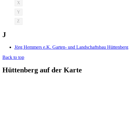
X
Y
Z
J
Jörg Hemmers e.K. Garten- und Landschaftsbau Hüttenberg
Back to top
Hüttenberg auf der Karte