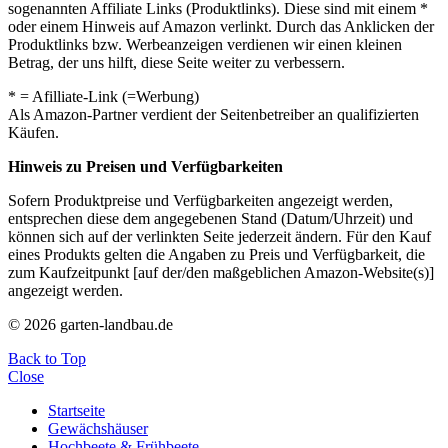
sogenannten Affiliate Links (Produktlinks). Diese sind mit einem *
oder einem Hinweis auf Amazon verlinkt. Durch das Anklicken der
Produktlinks bzw. Werbeanzeigen verdienen wir einen kleinen
Betrag, der uns hilft, diese Seite weiter zu verbessern.
* = Afilliate-Link (=Werbung)
Als Amazon-Partner verdient der Seitenbetreiber an qualifizierten
Käufen.
Hinweis zu Preisen und Verfügbarkeiten
Sofern Produktpreise und Verfügbarkeiten angezeigt werden,
entsprechen diese dem angegebenen Stand (Datum/Uhrzeit) und
können sich auf der verlinkten Seite jederzeit ändern. Für den Kauf
eines Produkts gelten die Angaben zu Preis und Verfügbarkeit, die
zum Kaufzeitpunkt [auf der/den maßgeblichen Amazon-Website(s)]
angezeigt werden.
© 2026 garten-landbau.de
Back to Top
Close
Startseite
Gewächshäuser
Hochbeete & Frühbeete