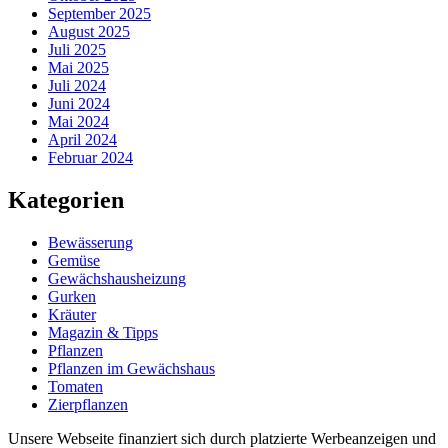
September 2025
August 2025
Juli 2025
Mai 2025
Juli 2024
Juni 2024
Mai 2024
April 2024
Februar 2024
Kategorien
Bewässerung
Gemüse
Gewächshausheizung
Gurken
Kräuter
Magazin & Tipps
Pflanzen
Pflanzen im Gewächshaus
Tomaten
Zierpflanzen
Unsere Webseite finanziert sich durch platzierte Werbeanzeigen und