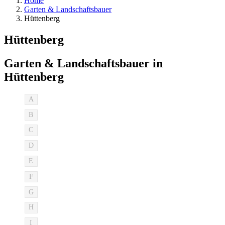
Home
Garten & Landschaftsbauer
Hüttenberg
Hüttenberg
Garten & Landschaftsbauer in
Hüttenberg
A
B
C
D
E
F
G
H
I