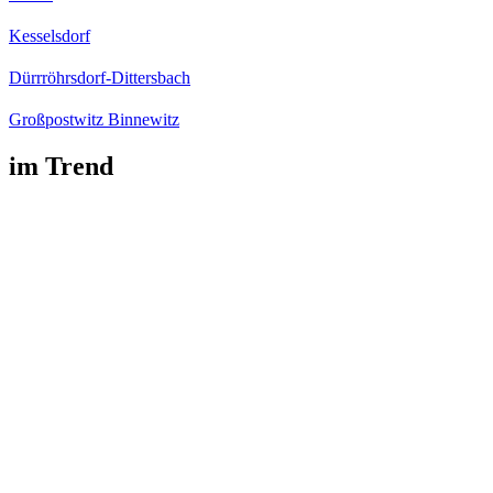
Kesselsdorf
Dürrröhrsdorf-Dittersbach
Großpostwitz Binnewitz
im Trend