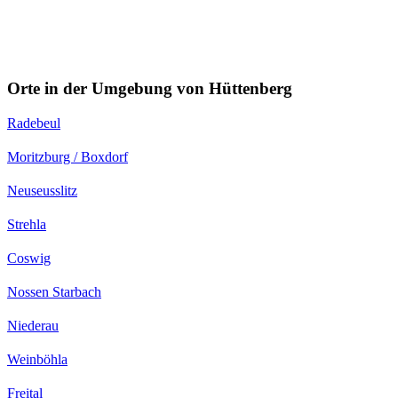
Orte in der Umgebung von Hüttenberg
Radebeul
Moritzburg / Boxdorf
Neuseusslitz
Strehla
Coswig
Nossen Starbach
Niederau
Weinböhla
Freital