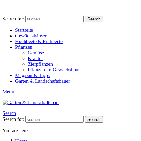
Search for:
Search
Startseite
Gewächshäuser
Hochbeete & Frühbeete
Pflanzen
Gemüse
Kräuter
Zierpflanzen
Pflanzen im Gewächshaus
Magazin & Tipps
Garten & Landschaftsbauer
Menu
Search
Search for:
Search
You are here: