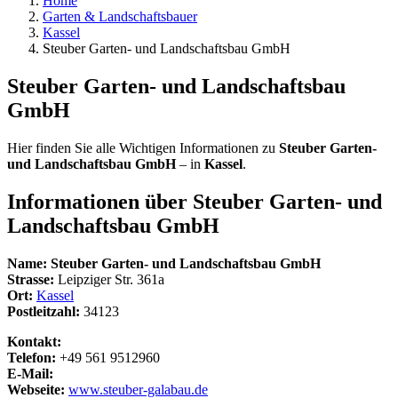
Home
Garten & Landschaftsbauer
Kassel
Steuber Garten- und Landschaftsbau GmbH
Steuber Garten- und Landschaftsbau
GmbH
Hier finden Sie alle Wichtigen Informationen zu
Steuber Garten-
und Landschaftsbau GmbH
– in
Kassel
.
Informationen über
Steuber Garten- und
Landschaftsbau GmbH
Name:
Steuber Garten- und Landschaftsbau GmbH
Strasse:
Leipziger Str. 361a
Ort:
Kassel
Postleitzahl:
34123
Kontakt:
Telefon:
+49 561 9512960
E-Mail:
Webseite:
www.steuber-galabau.de