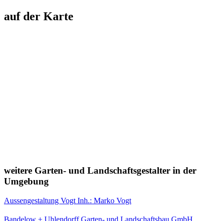
auf der Karte
weitere Garten- und Landschaftsgestalter in der
Umgebung
Aussengestaltung Vogt Inh.: Marko Vogt
Bandelow + Uhlendorff Garten- und Landschaftsbau GmbH