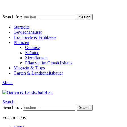
Search for:
Search
Startseite
Gewächshäuser
Hochbeete & Frühbeete
Pflanzen
Gemüse
Kräuter
Zierpflanzen
Pflanzen im Gewächshaus
Magazin & Tipps
Garten & Landschaftsbauer
Menu
Search
Search for:
Search
You are here: