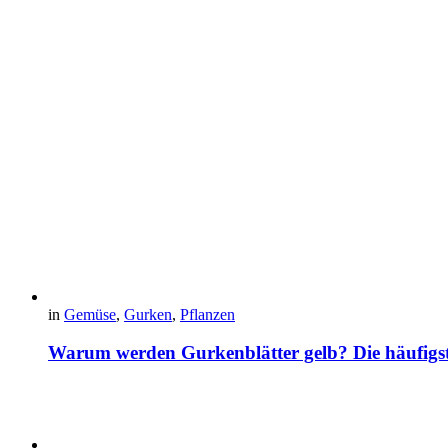
in
Gemüse
,
Gurken
,
Pflanzen
Warum werden Gurkenblätter gelb? Die häufig