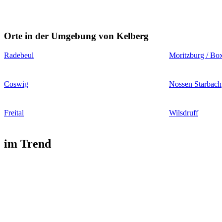
Orte in der Umgebung von Kelberg
Radebeul
Moritzburg / Bo
Coswig
Nossen Starbach
Freital
Wilsdruff
im Trend