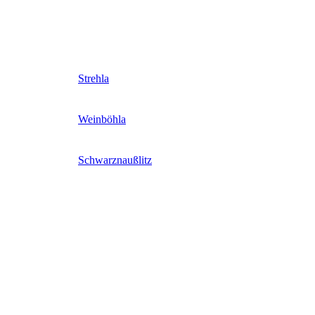
Strehla
Weinböhla
Schwarznaußlitz