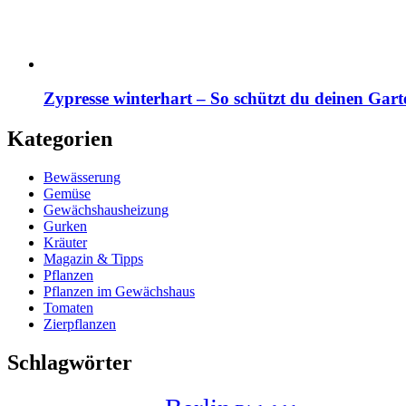
Zypresse winterhart – So schützt du deinen Gart
Kategorien
Bewässerung
Gemüse
Gewächshausheizung
Gurken
Kräuter
Magazin & Tipps
Pflanzen
Pflanzen im Gewächshaus
Tomaten
Zierpflanzen
Schlagwörter