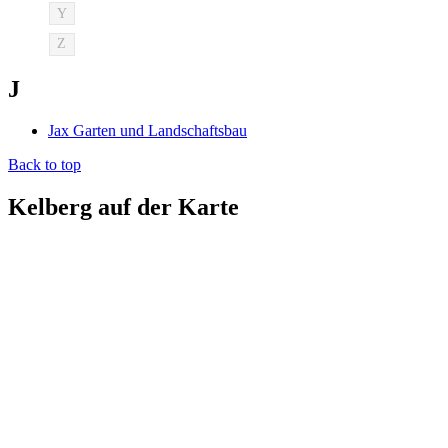
Y
Z
J
Jax Garten und Landschaftsbau
Back to top
Kelberg auf der Karte