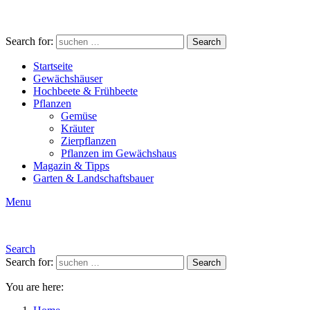
Search for:
Search
Startseite
Gewächshäuser
Hochbeete & Frühbeete
Pflanzen
Gemüse
Kräuter
Zierpflanzen
Pflanzen im Gewächshaus
Magazin & Tipps
Garten & Landschaftsbauer
Menu
Search
Search for:
Search
You are here: