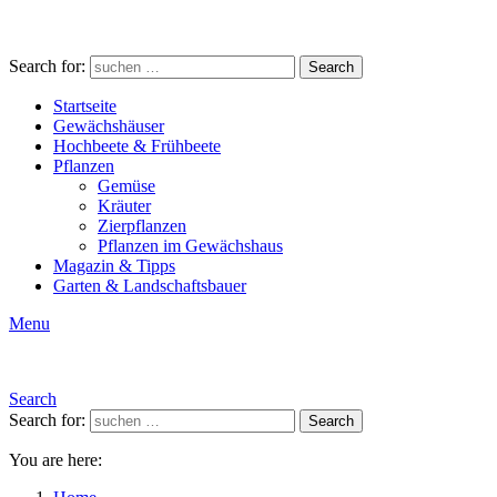
Search for:
Search
Startseite
Gewächshäuser
Hochbeete & Frühbeete
Pflanzen
Gemüse
Kräuter
Zierpflanzen
Pflanzen im Gewächshaus
Magazin & Tipps
Garten & Landschaftsbauer
Menu
Search
Search for:
Search
You are here: