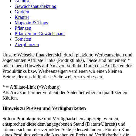
Gemüse
Gewächshausheizung
Gurken
Kräuter
Magazin & Tipps
Pflanzen
Pflanzen im Gewächshaus
Tomaten
Zierpflanzen
Unsere Webseite finanziert sich durch platzierte Werbeanzeigen und
sogenannten Affiliate Links (Produktlinks). Diese sind mit einem *
oder einem Hinweis auf Amazon verlinkt. Durch das Anklicken der
Produktlinks bzw. Werbeanzeigen verdienen wir einen kleinen
Betrag, der uns hilft, diese Seite weiter zu verbessern.
* = Afilliate-Link (=Werbung)
Als Amazon-Partner verdient der Seitenbetreiber an qualifizierten
Käufen.
Hinweis zu Preisen und Verfügbarkeiten
Sofern Produktpreise und Verfügbarkeiten angezeigt werden,
entsprechen diese dem angegebenen Stand (Datum/Uhrzeit) und
können sich auf der verlinkten Seite jederzeit ändern. Für den Kauf
eines Produkts gelten die Angaben zu Preis und Verfügbarkeit, die