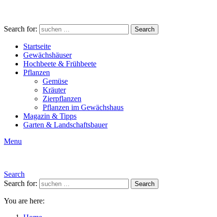
Search for:
Search
Startseite
Gewächshäuser
Hochbeete & Frühbeete
Pflanzen
Gemüse
Kräuter
Zierpflanzen
Pflanzen im Gewächshaus
Magazin & Tipps
Garten & Landschaftsbauer
Menu
Search
Search for:
Search
You are here: