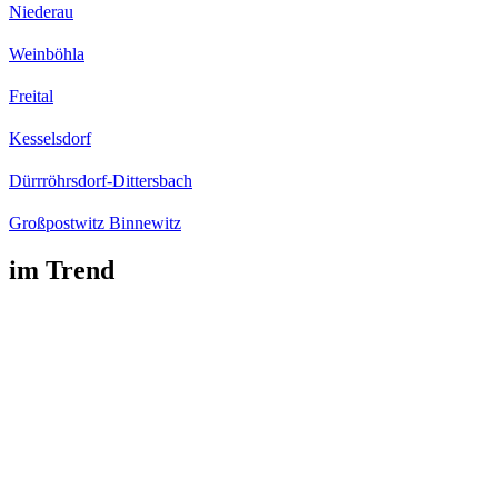
Niederau
Weinböhla
Freital
Kesselsdorf
Dürrröhrsdorf-Dittersbach
Großpostwitz Binnewitz
im Trend