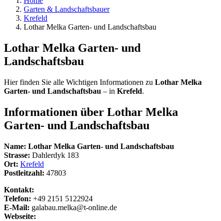
Home
Garten & Landschaftsbauer
Krefeld
Lothar Melka Garten- und Landschaftsbau
Lothar Melka Garten- und
Landschaftsbau
Hier finden Sie alle Wichtigen Informationen zu
Lothar Melka
Garten- und Landschaftsbau
– in
Krefeld
.
Informationen über
Lothar Melka
Garten- und Landschaftsbau
Name:
Lothar Melka Garten- und Landschaftsbau
Strasse:
Dahlerdyk 183
Ort:
Krefeld
Postleitzahl:
47803
Kontakt:
Telefon:
+49 2151 5122924
E-Mail:
galabau.melka@t-online.de
Webseite: