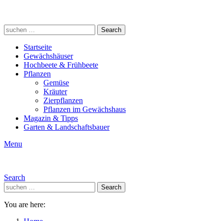
Search
Search
for:
Startseite
Gewächshäuser
Hochbeete & Frühbeete
Pflanzen
Gemüse
Kräuter
Zierpflanzen
Pflanzen im Gewächshaus
Magazin & Tipps
Garten & Landschaftsbauer
Menu
Search
Search
Search
for:
You are here: