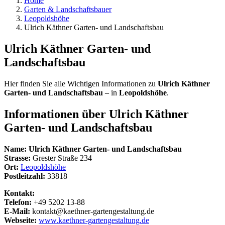
Home
Garten & Landschaftsbauer
Leopoldshöhe
Ulrich Käthner Garten- und Landschaftsbau
Ulrich Käthner Garten- und
Landschaftsbau
Hier finden Sie alle Wichtigen Informationen zu
Ulrich Käthner
Garten- und Landschaftsbau
– in
Leopoldshöhe
.
Informationen über
Ulrich Käthner
Garten- und Landschaftsbau
Name:
Ulrich Käthner Garten- und Landschaftsbau
Strasse:
Grester Straße 234
Ort:
Leopoldshöhe
Postleitzahl:
33818
Kontakt:
Telefon:
+49 5202 13-88
E-Mail:
kontakt@kaethner-gartengestaltung.de
Webseite:
www.kaethner-gartengestaltung.de