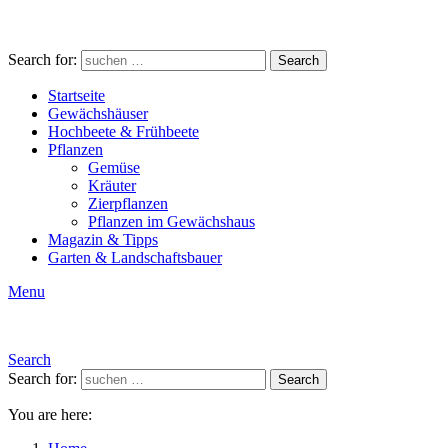
Search for:
Search
Startseite
Gewächshäuser
Hochbeete & Frühbeete
Pflanzen
Gemüse
Kräuter
Zierpflanzen
Pflanzen im Gewächshaus
Magazin & Tipps
Garten & Landschaftsbauer
Menu
Search
Search for:
Search
You are here: