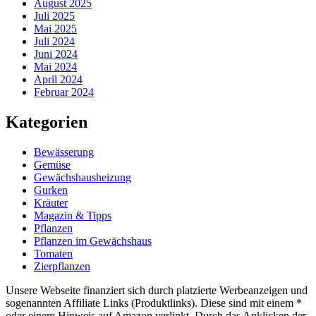
August 2025
Juli 2025
Mai 2025
Juli 2024
Juni 2024
Mai 2024
April 2024
Februar 2024
Kategorien
Bewässerung
Gemüse
Gewächshausheizung
Gurken
Kräuter
Magazin & Tipps
Pflanzen
Pflanzen im Gewächshaus
Tomaten
Zierpflanzen
Unsere Webseite finanziert sich durch platzierte Werbeanzeigen und
sogenannten Affiliate Links (Produktlinks). Diese sind mit einem *
oder einem Hinweis auf Amazon verlinkt. Durch das Anklicken der