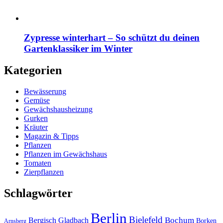
Zypresse winterhart – So schützt du deinen
Gartenklassiker im Winter
Kategorien
Bewässerung
Gemüse
Gewächshausheizung
Gurken
Kräuter
Magazin & Tipps
Pflanzen
Pflanzen im Gewächshaus
Tomaten
Zierpflanzen
Schlagwörter
Berlin
Bielefeld
Bergisch Gladbach
Bochum
Borken
Arnsberg