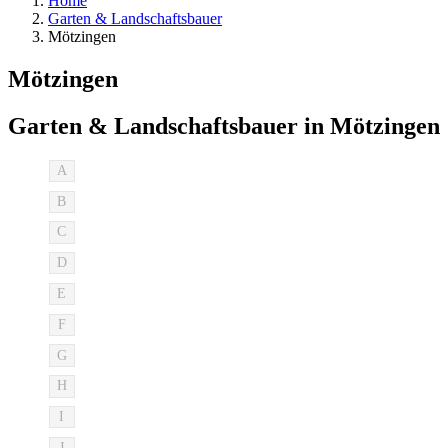
Home
Garten & Landschaftsbauer
Mötzingen
Mötzingen
Garten & Landschaftsbauer in Mötzingen
A
B
C
D
E
F
G
H
I
J