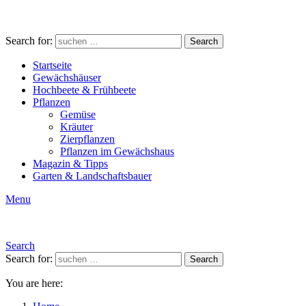
Search for:
Search
Startseite
Gewächshäuser
Hochbeete & Frühbeete
Pflanzen
Gemüse
Kräuter
Zierpflanzen
Pflanzen im Gewächshaus
Magazin & Tipps
Garten & Landschaftsbauer
Menu
Search
Search for:
Search
You are here: