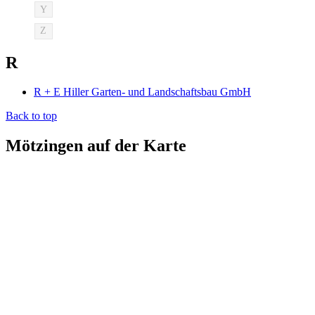
Y
Z
R
R + E Hiller Garten- und Landschaftsbau GmbH
Back to top
Mötzingen auf der Karte