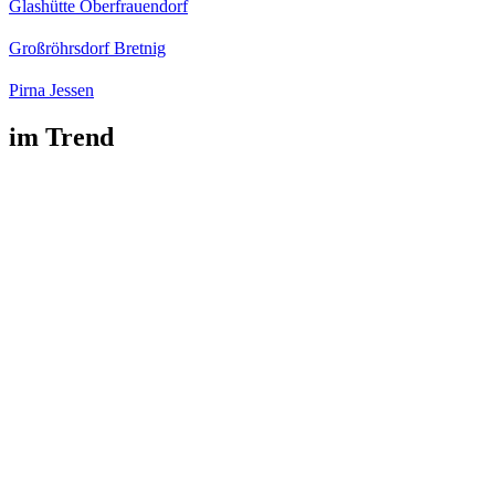
Glashütte Oberfrauendorf
Großröhrsdorf Bretnig
Pirna Jessen
im Trend