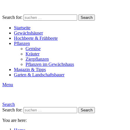
Search for:
Search
Startseite
Gewächshäuser
Hochbeete & Frühbeete
Pflanzen
Gemüse
Kräuter
Zierpflanzen
Pflanzen im Gewächshaus
Magazin & Tipps
Garten & Landschaftsbauer
Menu
Search
Search for:
Search
You are here: