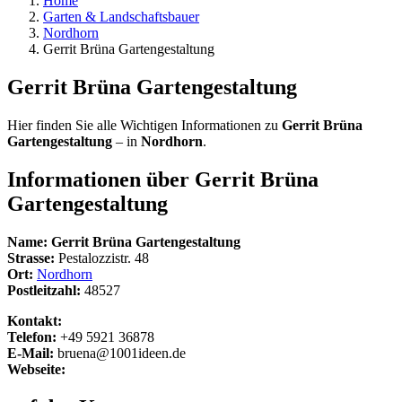
Home
Garten & Landschaftsbauer
Nordhorn
Gerrit Brüna Gartengestaltung
Gerrit Brüna Gartengestaltung
Hier finden Sie alle Wichtigen Informationen zu
Gerrit Brüna
Gartengestaltung
– in
Nordhorn
.
Informationen über
Gerrit Brüna
Gartengestaltung
Name:
Gerrit Brüna Gartengestaltung
Strasse:
Pestalozzistr. 48
Ort:
Nordhorn
Postleitzahl:
48527
Kontakt:
Telefon:
+49 5921 36878
E-Mail:
bruena@1001ideen.de
Webseite: