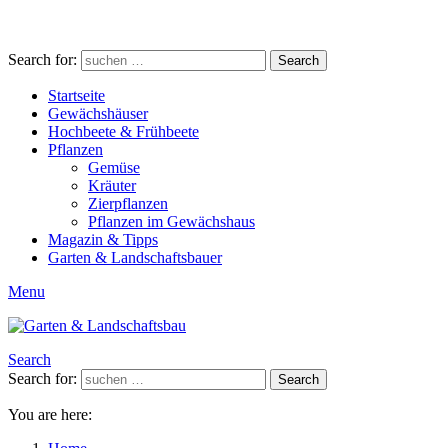
Search for:
Search
Startseite
Gewächshäuser
Hochbeete & Frühbeete
Pflanzen
Gemüse
Kräuter
Zierpflanzen
Pflanzen im Gewächshaus
Magazin & Tipps
Garten & Landschaftsbauer
Menu
Search
Search for:
Search
You are here: