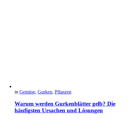
in
Gemüse
,
Gurken
,
Pflanzen
Warum werden Gurkenblätter gelb? Die
häufigsten Ursachen und Lösungen