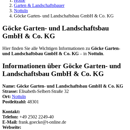
Home
Garten & Landschaftsbauer
Nottuln
Göcke Garten- und Landschaftsbau GmbH & Co. KG
Göcke Garten- und Landschaftsbau
GmbH & Co. KG
Hier finden Sie alle Wichtigen Informationen zu
Göcke Garten-
und Landschaftsbau GmbH & Co. KG
– in
Nottuln
.
Informationen über
Göcke Garten- und
Landschaftsbau GmbH & Co. KG
Name:
Göcke Garten- und Landschaftsbau GmbH & Co. KG
Strasse:
Elisabeth-Selbert-Straße 32
Ort:
Nottuln
Postleitzahl:
48301
Kontakt:
Telefon:
+49 2502 2249-40
E-Mail:
frank.goecke@t-online.de
Webseite: