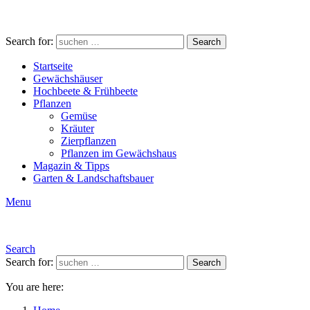
Search for:
Search
Startseite
Gewächshäuser
Hochbeete & Frühbeete
Pflanzen
Gemüse
Kräuter
Zierpflanzen
Pflanzen im Gewächshaus
Magazin & Tipps
Garten & Landschaftsbauer
Menu
Search
Search for:
Search
You are here: