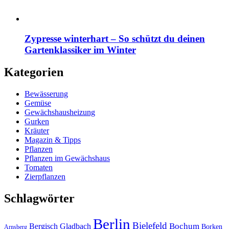
Zypresse winterhart – So schützt du deinen
Gartenklassiker im Winter
Kategorien
Bewässerung
Gemüse
Gewächshausheizung
Gurken
Kräuter
Magazin & Tipps
Pflanzen
Pflanzen im Gewächshaus
Tomaten
Zierpflanzen
Schlagwörter
Berlin
Bielefeld
Bergisch Gladbach
Bochum
Borken
Arnsberg