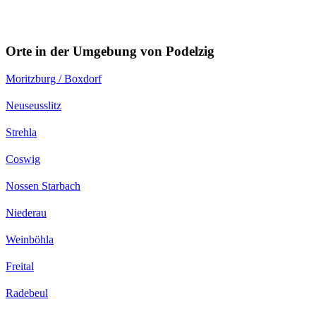
Orte in der Umgebung von Podelzig
Moritzburg / Boxdorf
Neuseusslitz
Strehla
Coswig
Nossen Starbach
Niederau
Weinböhla
Freital
Radebeul