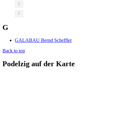
Y
Z
G
GALABAU Bernd Scheffler
Back to top
Podelzig auf der Karte