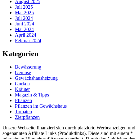
August 2025
Juli 2025
Mai 2025
Juli 2024
Juni 2024
Mai 2024
April 2024
Februar 2024
Kategorien
Bewässerung
Gemüse
Gewächshausheizung
Gurken
Kräuter
Magazin & Tipps
Pflanzen
Pflanzen im Gewächshaus
Tomaten
Zierpflanzen
Unsere Webseite finanziert sich durch platzierte Werbeanzeigen und
sogenannten Affiliate Links (Produktlinks). Diese sind mit einem *
oder einem Hinweis auf Amazon verlinkt. Durch das Anklicken der