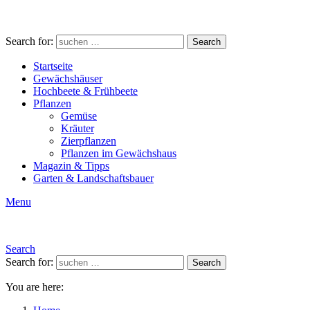
Search for:
Search
Startseite
Gewächshäuser
Hochbeete & Frühbeete
Pflanzen
Gemüse
Kräuter
Zierpflanzen
Pflanzen im Gewächshaus
Magazin & Tipps
Garten & Landschaftsbauer
Menu
Search
Search for:
Search
You are here: