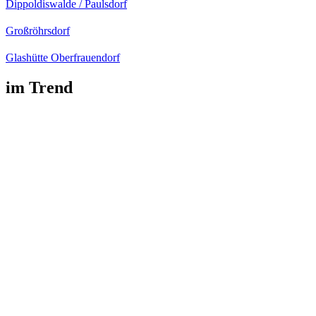
Dippoldiswalde / Paulsdorf
Großröhrsdorf
Glashütte Oberfrauendorf
im Trend