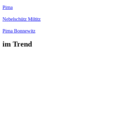
Pirna
Nebelschütz Miltitz
Pirna Bonnewitz
im Trend