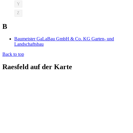
Y
Z
B
Baumeister GaLaBau GmbH & Co. KG Garten- und
Landschaftsbau
Back to top
Raesfeld auf der Karte