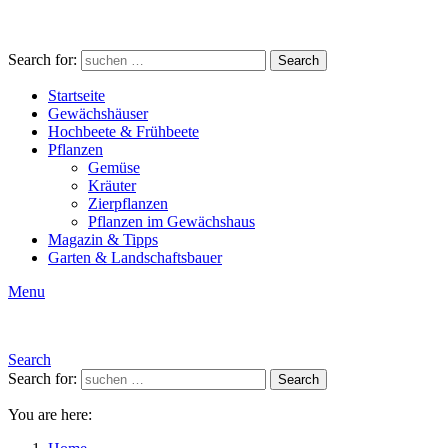
Search for:
Search
Startseite
Gewächshäuser
Hochbeete & Frühbeete
Pflanzen
Gemüse
Kräuter
Zierpflanzen
Pflanzen im Gewächshaus
Magazin & Tipps
Garten & Landschaftsbauer
Menu
Search
Search for:
Search
You are here: