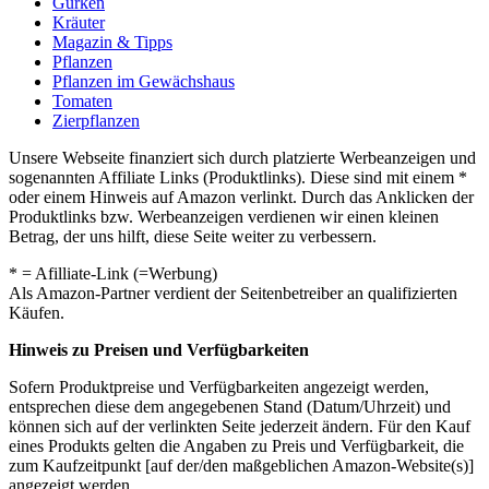
Gurken
Kräuter
Magazin & Tipps
Pflanzen
Pflanzen im Gewächshaus
Tomaten
Zierpflanzen
Unsere Webseite finanziert sich durch platzierte Werbeanzeigen und
sogenannten Affiliate Links (Produktlinks). Diese sind mit einem *
oder einem Hinweis auf Amazon verlinkt. Durch das Anklicken der
Produktlinks bzw. Werbeanzeigen verdienen wir einen kleinen
Betrag, der uns hilft, diese Seite weiter zu verbessern.
* = Afilliate-Link (=Werbung)
Als Amazon-Partner verdient der Seitenbetreiber an qualifizierten
Käufen.
Hinweis zu Preisen und Verfügbarkeiten
Sofern Produktpreise und Verfügbarkeiten angezeigt werden,
entsprechen diese dem angegebenen Stand (Datum/Uhrzeit) und
können sich auf der verlinkten Seite jederzeit ändern. Für den Kauf
eines Produkts gelten die Angaben zu Preis und Verfügbarkeit, die
zum Kaufzeitpunkt [auf der/den maßgeblichen Amazon-Website(s)]
angezeigt werden.