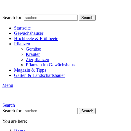
Search for:
Search
Startseite
Gewächshäuser
Hochbeete & Frühbeete
Pflanzen
Gemüse
Kräuter
Zierpflanzen
Pflanzen im Gewächshaus
Magazin & Tipps
Garten & Landschaftsbauer
Menu
Search
Search for:
Search
You are here: