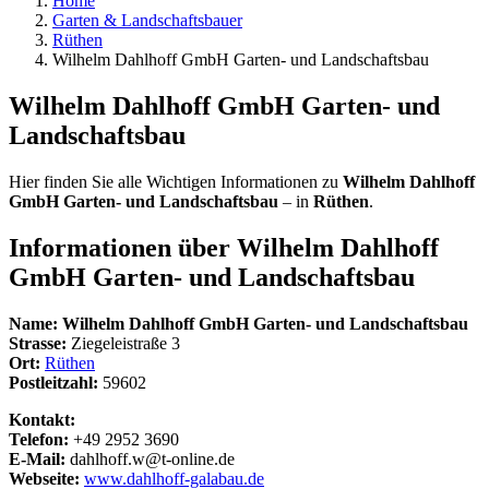
Home
Garten & Landschaftsbauer
Rüthen
Wilhelm Dahlhoff GmbH Garten- und Landschaftsbau
Wilhelm Dahlhoff GmbH Garten- und
Landschaftsbau
Hier finden Sie alle Wichtigen Informationen zu
Wilhelm Dahlhoff
GmbH Garten- und Landschaftsbau
– in
Rüthen
.
Informationen über
Wilhelm Dahlhoff
GmbH Garten- und Landschaftsbau
Name:
Wilhelm Dahlhoff GmbH Garten- und Landschaftsbau
Strasse:
Ziegeleistraße 3
Ort:
Rüthen
Postleitzahl:
59602
Kontakt:
Telefon:
+49 2952 3690
E-Mail:
dahlhoff.w@t-online.de
Webseite:
www.dahlhoff-galabau.de