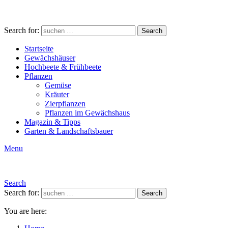
Search for:
Search
Startseite
Gewächshäuser
Hochbeete & Frühbeete
Pflanzen
Gemüse
Kräuter
Zierpflanzen
Pflanzen im Gewächshaus
Magazin & Tipps
Garten & Landschaftsbauer
Menu
Search
Search for:
Search
You are here: