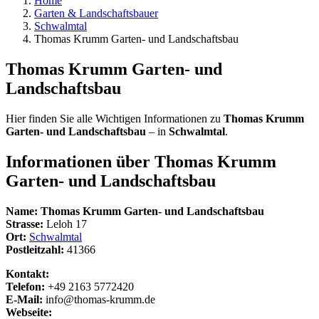
Home
Garten & Landschaftsbauer
Schwalmtal
Thomas Krumm Garten- und Landschaftsbau
Thomas Krumm Garten- und
Landschaftsbau
Hier finden Sie alle Wichtigen Informationen zu
Thomas Krumm
Garten- und Landschaftsbau
– in
Schwalmtal
.
Informationen über
Thomas Krumm
Garten- und Landschaftsbau
Name:
Thomas Krumm Garten- und Landschaftsbau
Strasse:
Leloh 17
Ort:
Schwalmtal
Postleitzahl:
41366
Kontakt:
Telefon:
+49 2163 5772420
E-Mail:
info@thomas-krumm.de
Webseite: