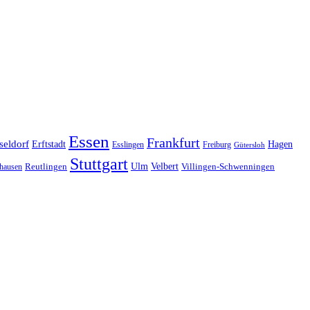
Essen
Frankfurt
seldorf
Erftstadt
Hagen
Esslingen
Freiburg
Gütersloh
Stuttgart
Ulm
Velbert
hausen
Reutlingen
Villingen-Schwenningen