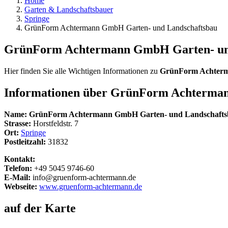
Home
Garten & Landschaftsbauer
Springe
GrünForm Achtermann GmbH Garten- und Landschaftsbau
GrünForm Achtermann GmbH Garten- un
Hier finden Sie alle Wichtigen Informationen zu
GrünForm Achterm
Informationen über
GrünForm Achterman
Name:
GrünForm Achtermann GmbH Garten- und Landschafts
Strasse:
Horstfeldstr. 7
Ort:
Springe
Postleitzahl:
31832
Kontakt:
Telefon:
+49 5045 9746-60
E-Mail:
info@gruenform-achtermann.de
Webseite:
www.gruenform-achtermann.de
auf der Karte