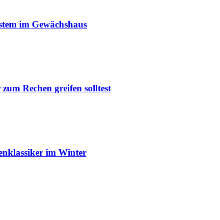
ystem im Gewächshaus
um Rechen greifen solltest
enklassiker im Winter