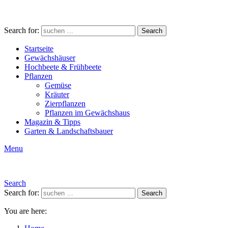
Search for:
Search
Startseite
Gewächshäuser
Hochbeete & Frühbeete
Pflanzen
Gemüse
Kräuter
Zierpflanzen
Pflanzen im Gewächshaus
Magazin & Tipps
Garten & Landschaftsbauer
Menu
Search
Search for:
Search
You are here: