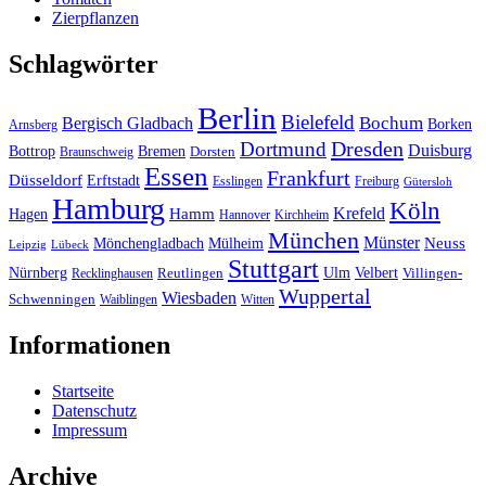
Zierpflanzen
Schlagwörter
Berlin
Bielefeld
Bergisch Gladbach
Bochum
Borken
Arnsberg
Dresden
Dortmund
Duisburg
Bottrop
Bremen
Braunschweig
Dorsten
Essen
Frankfurt
Düsseldorf
Erftstadt
Esslingen
Freiburg
Gütersloh
Hamburg
Köln
Hamm
Krefeld
Hagen
Hannover
Kirchheim
München
Münster
Neuss
Mönchengladbach
Mülheim
Leipzig
Lübeck
Stuttgart
Nürnberg
Ulm
Velbert
Recklinghausen
Reutlingen
Villingen-
Wuppertal
Wiesbaden
Schwenningen
Waiblingen
Witten
Informationen
Startseite
Datenschutz
Impressum
Archive