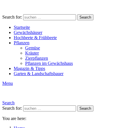
Search for:
Search
Startseite
Gewächshäuser
Hochbeete & Frühbeete
Pflanzen
Gemüse
Kräuter
Zierpflanzen
Pflanzen im Gewächshaus
Magazin & Tipps
Garten & Landschaftsbauer
Menu
Search
Search for:
Search
You are here: