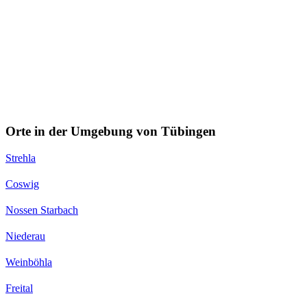
Orte in der Umgebung von Tübingen
Strehla
Coswig
Nossen Starbach
Niederau
Weinböhla
Freital