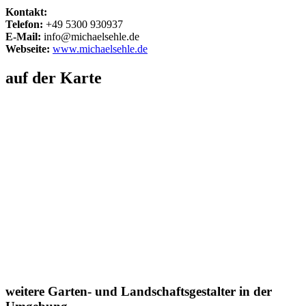
Kontakt:
Telefon:
+49 5300 930937
E-Mail:
info@michaelsehle.de
Webseite:
www.michaelsehle.de
auf der Karte
weitere Garten- und Landschaftsgestalter in der