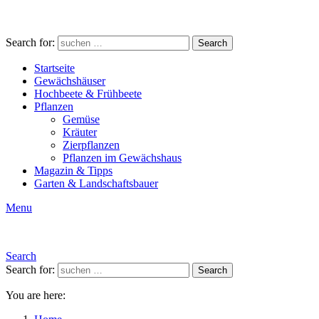
Search for:
Search
Startseite
Gewächshäuser
Hochbeete & Frühbeete
Pflanzen
Gemüse
Kräuter
Zierpflanzen
Pflanzen im Gewächshaus
Magazin & Tipps
Garten & Landschaftsbauer
Menu
Search
Search for:
Search
You are here: