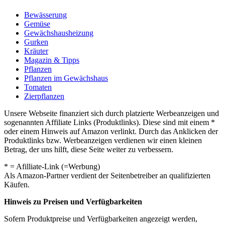
Bewässerung
Gemüse
Gewächshausheizung
Gurken
Kräuter
Magazin & Tipps
Pflanzen
Pflanzen im Gewächshaus
Tomaten
Zierpflanzen
Unsere Webseite finanziert sich durch platzierte Werbeanzeigen und
sogenannten Affiliate Links (Produktlinks). Diese sind mit einem *
oder einem Hinweis auf Amazon verlinkt. Durch das Anklicken der
Produktlinks bzw. Werbeanzeigen verdienen wir einen kleinen
Betrag, der uns hilft, diese Seite weiter zu verbessern.
* = Afilliate-Link (=Werbung)
Als Amazon-Partner verdient der Seitenbetreiber an qualifizierten
Käufen.
Hinweis zu Preisen und Verfügbarkeiten
Sofern Produktpreise und Verfügbarkeiten angezeigt werden,