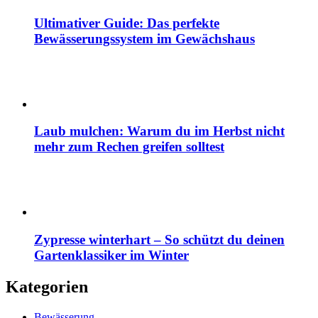
Ultimativer Guide: Das perfekte
Bewässerungssystem im Gewächshaus
Laub mulchen: Warum du im Herbst nicht
mehr zum Rechen greifen solltest
Zypresse winterhart – So schützt du deinen
Gartenklassiker im Winter
Kategorien
Bewässerung