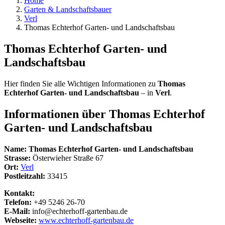
Home
Garten & Landschaftsbauer
Verl
Thomas Echterhof Garten- und Landschaftsbau
Thomas Echterhof Garten- und
Landschaftsbau
Hier finden Sie alle Wichtigen Informationen zu
Thomas
Echterhof Garten- und Landschaftsbau
– in
Verl
.
Informationen über
Thomas Echterhof
Garten- und Landschaftsbau
Name:
Thomas Echterhof Garten- und Landschaftsbau
Strasse:
Österwieher Straße 67
Ort:
Verl
Postleitzahl:
33415
Kontakt:
Telefon:
+49 5246 26-70
E-Mail:
info@echterhoff-gartenbau.de
Webseite:
www.echterhoff-gartenbau.de