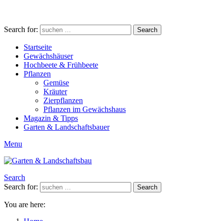
Search for:
Search
Startseite
Gewächshäuser
Hochbeete & Frühbeete
Pflanzen
Gemüse
Kräuter
Zierpflanzen
Pflanzen im Gewächshaus
Magazin & Tipps
Garten & Landschaftsbauer
Menu
Search
Search for:
Search
You are here: