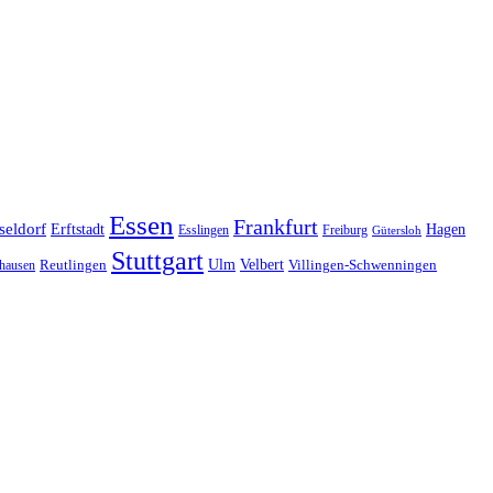
Essen
Frankfurt
seldorf
Erftstadt
Hagen
Esslingen
Freiburg
Gütersloh
Stuttgart
Ulm
Velbert
hausen
Reutlingen
Villingen-Schwenningen