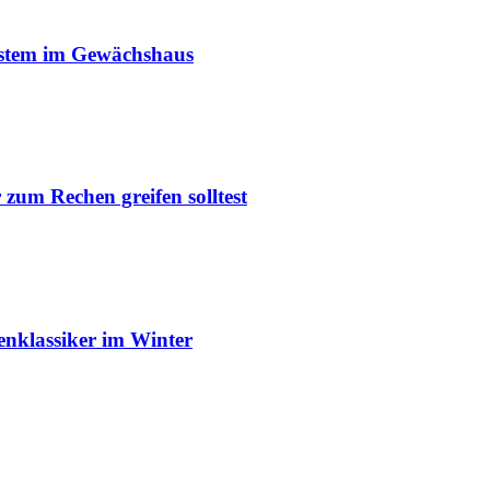
ystem im Gewächshaus
um Rechen greifen solltest
enklassiker im Winter