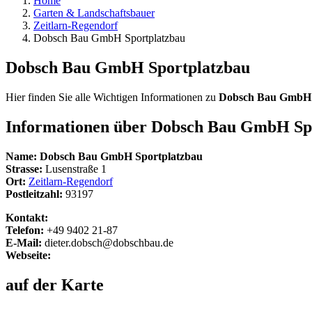
Home
Garten & Landschaftsbauer
Zeitlarn-Regendorf
Dobsch Bau GmbH Sportplatzbau
Dobsch Bau GmbH Sportplatzbau
Hier finden Sie alle Wichtigen Informationen zu
Dobsch Bau GmbH 
Informationen über
Dobsch Bau GmbH Spo
Name:
Dobsch Bau GmbH Sportplatzbau
Strasse:
Lusenstraße 1
Ort:
Zeitlarn-Regendorf
Postleitzahl:
93197
Kontakt:
Telefon:
+49 9402 21-87
E-Mail:
dieter.dobsch@dobschbau.de
Webseite:
auf der Karte