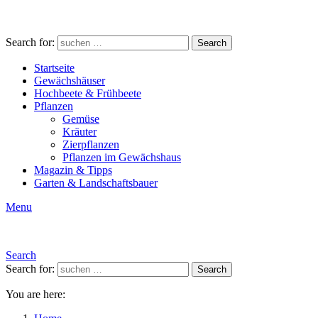
Search for:
Search
Startseite
Gewächshäuser
Hochbeete & Frühbeete
Pflanzen
Gemüse
Kräuter
Zierpflanzen
Pflanzen im Gewächshaus
Magazin & Tipps
Garten & Landschaftsbauer
Menu
Search
Search for:
Search
You are here: