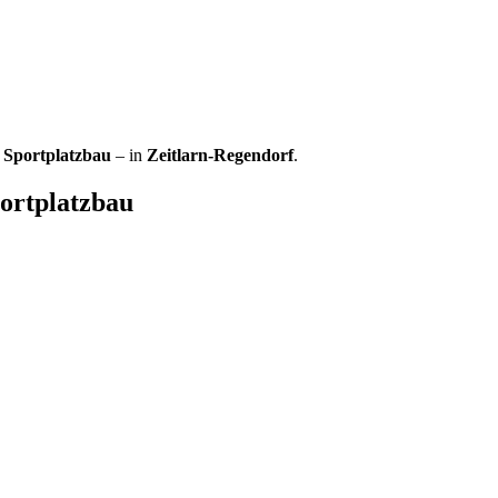
Sportplatzbau
– in
Zeitlarn-Regendorf
.
rtplatzbau