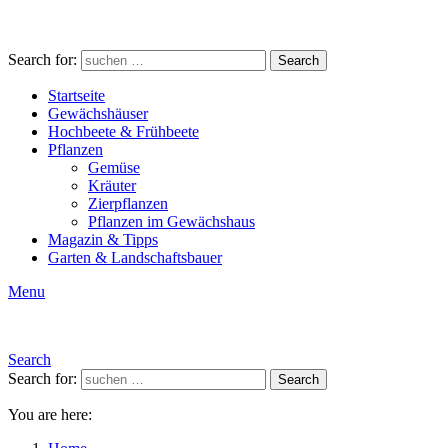
Search for:
Search
Startseite
Gewächshäuser
Hochbeete & Frühbeete
Pflanzen
Gemüse
Kräuter
Zierpflanzen
Pflanzen im Gewächshaus
Magazin & Tipps
Garten & Landschaftsbauer
Menu
Search
Search for:
Search
You are here: