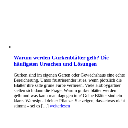
Warum werden Gurkenblätter gelb? Die
häufigsten Ursachen und Lösungen
Gurken sind im eigenen Garten oder Gewächshaus eine echte
Bereicherung. Umso frustrierender ist es, wenn plötzlich die
Blätter ihre satte grüne Farbe verlieren. Viele Hobbygärtner
stellen sich dann die Frage: Warum gurkenblätter werden
gelb und was kann man dagegen tun? Gelbe Blätter sind ein
klares Warnsignal deiner Pflanze. Sie zeigen, dass etwas nicht
stimmt – sei es […]
weiterlesen