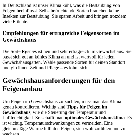
In Deutschland ist unser Klima kühl, was die Bestäubung von
Feigen beeinflusst. Selbstbefruchtende Sorten brauchen keine
Insekten zur Bestäubung. Sie sparen Arbeit und bringen trotzdem
viele Früchte.
Empfehlungen für ertragreiche Feigensorten im
Gewächshaus
Die Sorte Røsnæs ist neu und sehr ertragreich im Gewächshaus. Sie
passt sich gut an kühles Klima an und ist wertvoll für jeden
Gewächshausgarten. Wähle passende Sorten für deinen Standort
und gib ihnen Zeit und Pflege – es lohnt sich.
Gewächshausanforderungen für den
Feigenanbau
Um Feigen im Gewächshaus zu züchten, muss man das Klima
genau kontrollieren. Wichtig sind
Tipps für Feigen im
Gewächshaus
, wie die Steuerung der Temperatur und
Luftfeuchtigkeit. So schafft man
optimales Gewächshausklima
. Es
ist wichtig, Temperaturschwankungen zu vermeiden. Eine
gleichmäßige Wärme hilft den Feigen, sich wohlzufühlen und zu
wachsen.