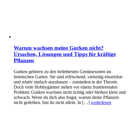
Warum wachsen meine Gurken nicht?
Ursachen, Lösungen und Tipps für kräftige
Pflanzen
Gurken gehören zu den beliebtesten Gemüsesorten im
heimischen Garten. Sie sind erfrischend, vielseitig einsetzbar
und relativ einfach anzubauen – zumindest in der Theorie.
Doch viele Hobbygärtner stehen vor einem frustrierenden
Problem: Gurken wachsen nicht richtig oder bleiben klein und
schwach. Wenn du dich also fragst, warum deine Pflanzen
nicht gedeihen, bist du nicht allein. In […]
weiterlesen