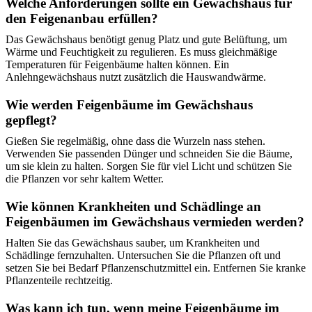
Welche Anforderungen sollte ein Gewächshaus für
den Feigenanbau erfüllen?
Das Gewächshaus benötigt genug Platz und gute Belüftung, um
Wärme und Feuchtigkeit zu regulieren. Es muss gleichmäßige
Temperaturen für Feigenbäume halten können. Ein
Anlehngewächshaus nutzt zusätzlich die Hauswandwärme.
Wie werden Feigenbäume im Gewächshaus
gepflegt?
Gießen Sie regelmäßig, ohne dass die Wurzeln nass stehen.
Verwenden Sie passenden Dünger und schneiden Sie die Bäume,
um sie klein zu halten. Sorgen Sie für viel Licht und schützen Sie
die Pflanzen vor sehr kaltem Wetter.
Wie können Krankheiten und Schädlinge an
Feigenbäumen im Gewächshaus vermieden werden?
Halten Sie das Gewächshaus sauber, um Krankheiten und
Schädlinge fernzuhalten. Untersuchen Sie die Pflanzen oft und
setzen Sie bei Bedarf Pflanzenschutzmittel ein. Entfernen Sie kranke
Pflanzenteile rechtzeitig.
Was kann ich tun, wenn meine Feigenbäume im