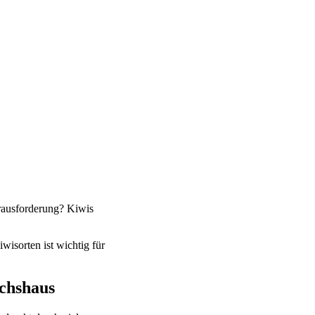
rausforderung? Kiwis
isorten ist wichtig für
chshaus