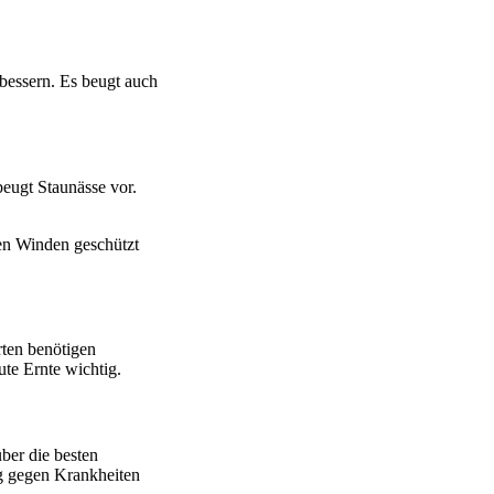
rbessern. Es beugt auch
beugt Staunässe vor.
ken Winden geschützt
rten benötigen
ute Ernte wichtig.
ber die besten
ig gegen Krankheiten