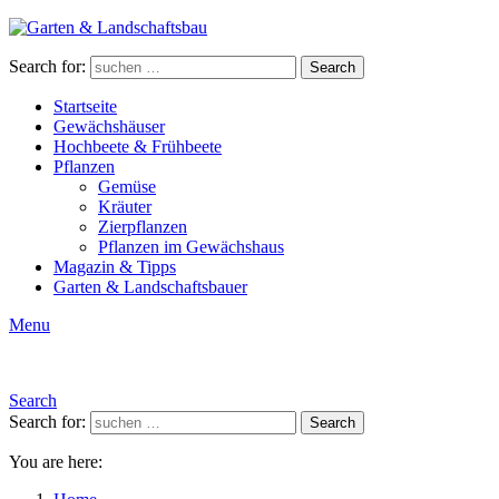
Search for:
Search
Startseite
Gewächshäuser
Hochbeete & Frühbeete
Pflanzen
Gemüse
Kräuter
Zierpflanzen
Pflanzen im Gewächshaus
Magazin & Tipps
Garten & Landschaftsbauer
Menu
Search
Search for:
Search
You are here: