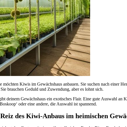
e möchten Kiwis im Gewächshaus anbauen. Sie suchen nach einer He
. Sie brauchen Geduld und Zuwendung, aber es lohnt sich.
bt deinem Gewächshaus ein exotisches Flair. Eine gute Auswahl an Kiw
‚Boskoop‘ oder eine andere, die Auswahl ist spannend.
r Reiz des Kiwi-Anbaus im heimischen Gewä