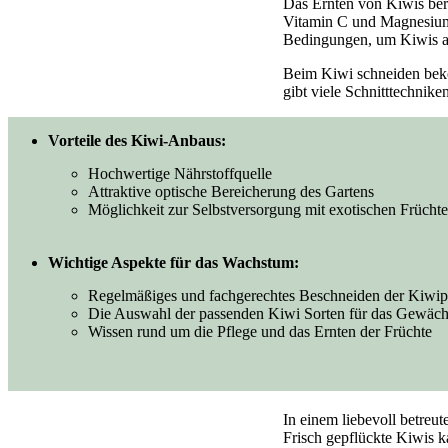
Das Ernten von Kiwis bere
Vitamin C und Magnesium.
Bedingungen, um Kiwis an
Beim Kiwi schneiden beko
gibt viele Schnitttechnike
Vorteile des Kiwi-Anbaus:
Hochwertige Nährstoffquelle
Attraktive optische Bereicherung des Gartens
Möglichkeit zur Selbstversorgung mit exotischen Frücht
Wichtige Aspekte für das Wachstum:
Regelmäßiges und fachgerechtes Beschneiden der Kiwip
Die Auswahl der passenden Kiwi Sorten für das Gewäc
Wissen rund um die Pflege und das Ernten der Früchte
In einem liebevoll betre
Frisch gepflückte Kiwis k