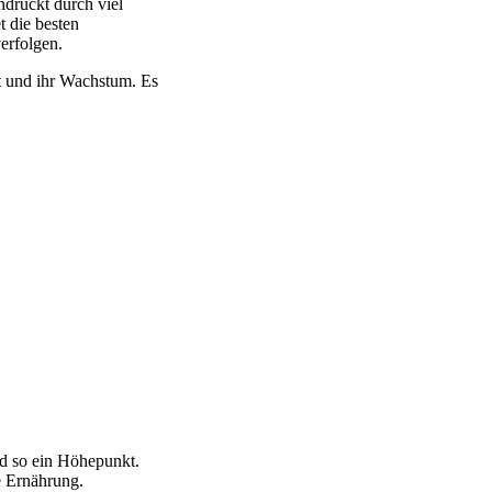
ndruckt durch viel
 die besten
erfolgen.
t und ihr Wachstum. Es
rd so ein Höhepunkt.
e Ernährung.