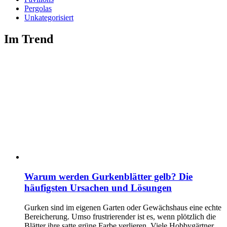
Pergolas
Unkategorisiert
Im Trend
Warum werden Gurkenblätter gelb? Die
häufigsten Ursachen und Lösungen
Gurken sind im eigenen Garten oder Gewächshaus eine echte
Bereicherung. Umso frustrierender ist es, wenn plötzlich die
Blätter ihre satte grüne Farbe verlieren. Viele Hobbygärtner