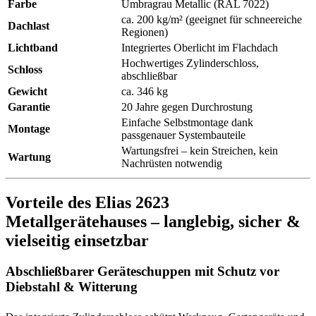
Farbe
Umbragrau Metallic (RAL 7022)
ca. 200 kg/m² (geeignet für schneereiche
Dachlast
Regionen)
Lichtband
Integriertes Oberlicht im Flachdach
Hochwertiges Zylinderschloss,
Schloss
abschließbar
Gewicht
ca. 346 kg
Garantie
20 Jahre gegen Durchrostung
Einfache Selbstmontage dank
Montage
passgenauer Systembauteile
Wartungsfrei – kein Streichen, kein
Wartung
Nachrüsten notwendig
Vorteile des Elias 2623
Metallgerätehauses – langlebig, sicher &
vielseitig einsetzbar
Abschließbarer Geräteschuppen mit Schutz vor
Diebstahl & Witterung