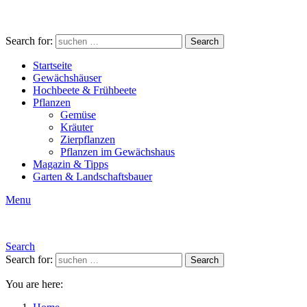
Search for:
Search
Startseite
Gewächshäuser
Hochbeete & Frühbeete
Pflanzen
Gemüse
Kräuter
Zierpflanzen
Pflanzen im Gewächshaus
Magazin & Tipps
Garten & Landschaftsbauer
Menu
Search
Search for:
Search
You are here: