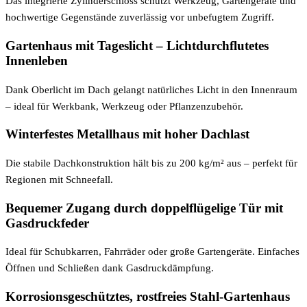
Das integrierte Zylinderschloss schützt Werkzeug, Gartengeräte und
hochwertige Gegenstände zuverlässig vor unbefugtem Zugriff.
Gartenhaus mit Tageslicht – Lichtdurchflutetes
Innenleben
Dank Oberlicht im Dach gelangt natürliches Licht in den Innenraum
– ideal für Werkbank, Werkzeug oder Pflanzenzubehör.
Winterfestes Metallhaus mit hoher Dachlast
Die stabile Dachkonstruktion hält bis zu 200 kg/m² aus – perfekt für
Regionen mit Schneefall.
Bequemer Zugang durch doppelflügelige Tür mit
Gasdruckfeder
Ideal für Schubkarren, Fahrräder oder große Gartengeräte. Einfaches
Öffnen und Schließen dank Gasdruckdämpfung.
Korrosionsgeschütztes, rostfreies Stahl-Gartenhaus