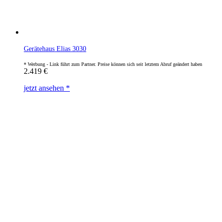
Gerätehaus Elias 3030
2.419
€
jetzt ansehen *