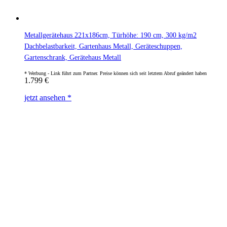
Metallgerätehaus 221x186cm, Türhöhe: 190 cm, 300 kg/m2
Dachbelastbarkeit, Gartenhaus Metall, Geräteschuppen,
Gartenschrank, Gerätehaus Metall
1.799
€
jetzt ansehen *