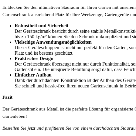
Entdecken Sie den ultimativen Stauraum für Ihren Garten mit unsere
Gartenschrank ausreichend Platz für Ihre Werkzeuge, Gartengeräte un
Robustheit und Sicherheit
Der Geräteschrank besticht durch seine stabile Metallkonstrukt
bis zu 150 kg/m² können Sie den Schrank unkompliziert und sic
Vielseitige Anwendungsmöglichkeiten
Dieser Geräteschuppen ist nicht nur perfekt für den Garten, so
Platz und ist bestens geschützt.
Praktisches Design
Der Geräteschrank überzeugt nicht nur durch Funktionalität, s
Gartenstil ein. Die integrierte Belüftung sorgt dafür, dass Feu
Einfacher Aufbau
Dank der durchdachten Konstruktion ist der Aufbau des Gerätes
Sie schnell und hassle-free Ihren neuen Gartenschrank in Betr
Fazit
Der Geräteschrank aus Metall ist die perfekte Lösung für organisierte
Gartenleben!
Bestellen Sie jetzt und profitieren Sie von einem durchdachten Staurau