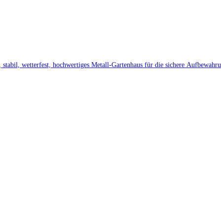
stabil, wetterfest, hochwertiges Metall-Gartenhaus für die sichere Aufbewah