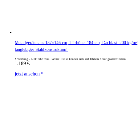
Metallgerätehaus 187×146 cm, Türhöhe: 184 cm, Dachlast: 200 kg/m², 
langlebiger Stahlkonstruktion!
1.189
€
jetzt ansehen *