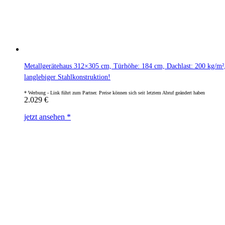
Metallgerätehaus 312×305 cm, Türhöhe: 184 cm, Dachlast: 200 kg/m², 
langlebiger Stahlkonstruktion!
2.029
€
jetzt ansehen *