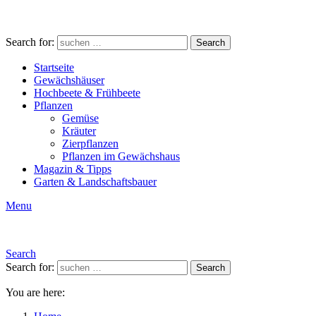
Search for:
Search
Startseite
Gewächshäuser
Hochbeete & Frühbeete
Pflanzen
Gemüse
Kräuter
Zierpflanzen
Pflanzen im Gewächshaus
Magazin & Tipps
Garten & Landschaftsbauer
Menu
Search
Search for:
Search
You are here: