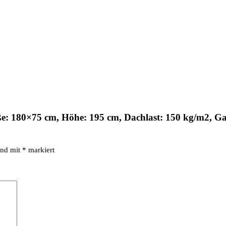
öße: 180×75 cm, Höhe: 195 cm, Dachlast: 150 kg/m2, G
ind mit
*
markiert