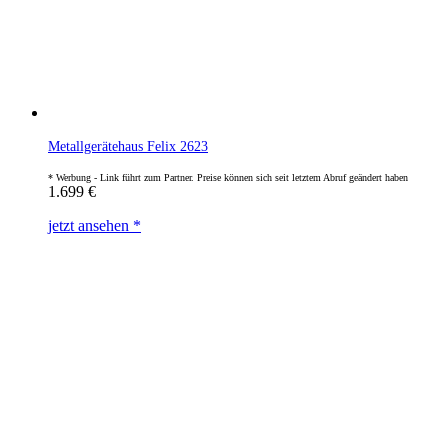
Metallgerätehaus Felix 2623
1.699
€
jetzt ansehen *