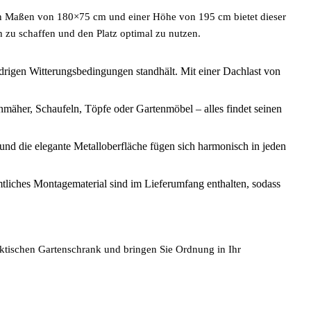
en Maßen von 180×75 cm und einer Höhe von 195 cm bietet dieser
 zu schaffen und den Platz optimal zu nutzen.
widrigen Witterungsbedingungen standhält. Mit einer Dachlast von
enmäher, Schaufeln, Töpfe oder Gartenmöbel – alles findet seinen
und die elegante Metalloberfläche fügen sich harmonisch in jeden
mtliches Montagematerial sind im Lieferumfang enthalten, sodass
praktischen Gartenschrank und bringen Sie Ordnung in Ihr