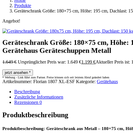
Home
Produkte
Geräteschrank Größe: 180×75 cm, Höhe: 195 cm, Dachlast: 15
Angebot!
Geräteschrank Größe: 180×75 cm, Höhe: 1
Gerätehaus Geräteschuppen Metall
1.649
€
Ursprünglicher Preis war: 1.649 €
1.199
€
Aktueller Preis ist: 
jetzt ansehen *
Artikelnummer:
Florian 1807 XL-ESF
Kategorie:
Gerätehaus
Beschreibung
Zusätzliche Informationen
Rezensionen
0
Produktbeschreibung
Produktbeschreibung: Geräteschrank aus Metall – 180×75 cm, Hö