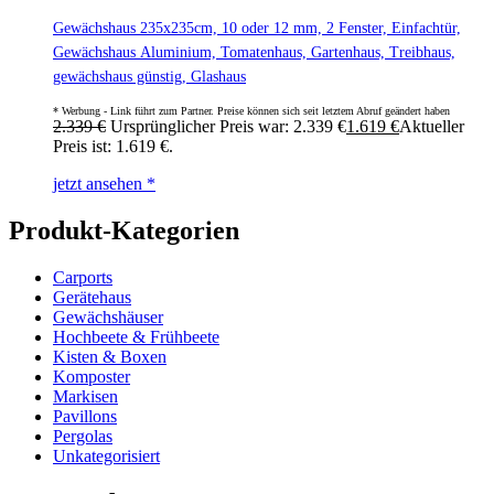
Gewächshaus 235x235cm, 10 oder 12 mm, 2 Fenster, Einfachtür,
Gewächshaus Aluminium, Tomatenhaus, Gartenhaus, Treibhaus,
gewächshaus günstig, Glashaus
2.339
€
Ursprünglicher Preis war: 2.339 €
1.619
€
Aktueller
Preis ist: 1.619 €.
jetzt ansehen *
Produkt-Kategorien
Carports
Gerätehaus
Gewächshäuser
Hochbeete & Frühbeete
Kisten & Boxen
Komposter
Markisen
Pavillons
Pergolas
Unkategorisiert