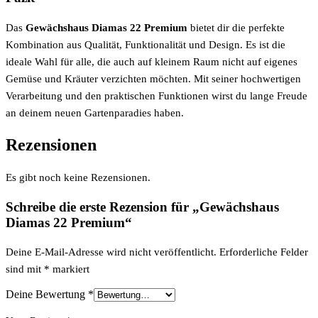
Das
Gewächshaus Diamas 22 Premium
bietet dir die perfekte
Kombination aus Qualität, Funktionalität und Design. Es ist die
ideale Wahl für alle, die auch auf kleinem Raum nicht auf eigenes
Gemüse und Kräuter verzichten möchten. Mit seiner hochwertigen
Verarbeitung und den praktischen Funktionen wirst du lange Freude
an deinem neuen Gartenparadies haben.
Rezensionen
Es gibt noch keine Rezensionen.
Schreibe die erste Rezension für „Gewächshaus
Diamas 22 Premium“
Deine E-Mail-Adresse wird nicht veröffentlicht.
Erforderliche Felder
sind mit
*
markiert
Deine Bewertung
*