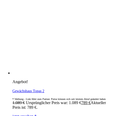
Angebot!
Gewächshaus Topas 2
1.089
€
Ursprünglicher Preis war: 1.089 €
789
€
Aktueller
Preis ist: 789 €.