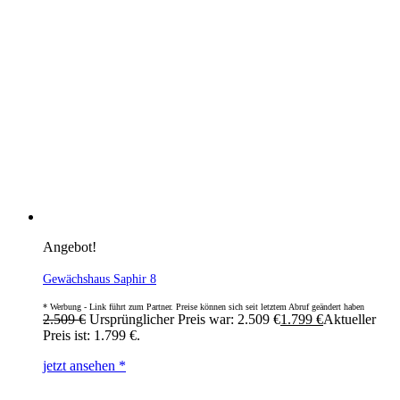
Angebot!
Gewächshaus Saphir 8
2.509
€
Ursprünglicher Preis war: 2.509 €
1.799
€
Aktueller
Preis ist: 1.799 €.
jetzt ansehen *