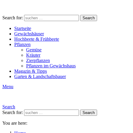
Search for:
Search
Startseite
Gewächshäuser
Hochbeete & Frühbeete
Pflanzen
Gemüse
Kräuter
Zierpflanzen
Pflanzen im Gewächshaus
Magazin & Tipps
Garten & Landschaftsbauer
Menu
Search
Search for:
Search
You are here: