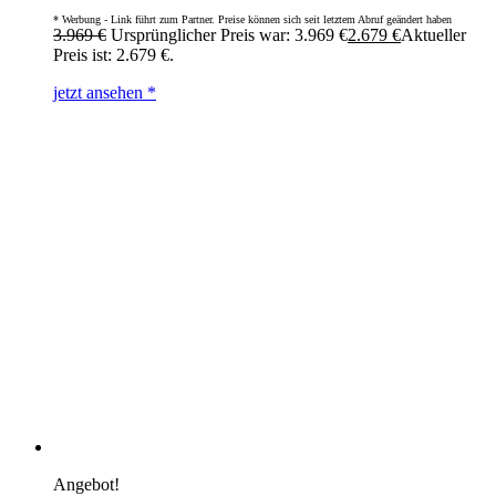
3.969
€
Ursprünglicher Preis war: 3.969 €
2.679
€
Aktueller
Preis ist: 2.679 €.
jetzt ansehen *
Angebot!