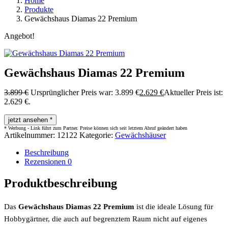
Home
Produkte
Gewächshaus Diamas 22 Premium
Angebot!
Gewächshaus Diamas 22 Premium
3.899
€
Ursprünglicher Preis war: 3.899 €
2.629
€
Aktueller Preis ist:
2.629 €.
jetzt ansehen *
Artikelnummer:
12122
Kategorie:
Gewächshäuser
Beschreibung
Rezensionen
0
Produktbeschreibung
Das
Gewächshaus Diamas 22 Premium
ist die ideale Lösung für
Hobbygärtner, die auch auf begrenztem Raum nicht auf eigenes