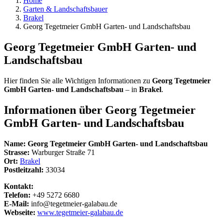
Home
Garten & Landschaftsbauer
Brakel
Georg Tegetmeier GmbH Garten- und Landschaftsbau
Georg Tegetmeier GmbH Garten- und
Landschaftsbau
Hier finden Sie alle Wichtigen Informationen zu
Georg Tegetmeier
GmbH Garten- und Landschaftsbau
– in
Brakel
.
Informationen über
Georg Tegetmeier
GmbH Garten- und Landschaftsbau
Name:
Georg Tegetmeier GmbH Garten- und Landschaftsbau
Strasse:
Warburger Straße 71
Ort:
Brakel
Postleitzahl:
33034
Kontakt:
Telefon:
+49 5272 6680
E-Mail:
info@tegetmeier-galabau.de
Webseite:
www.tegetmeier-galabau.de