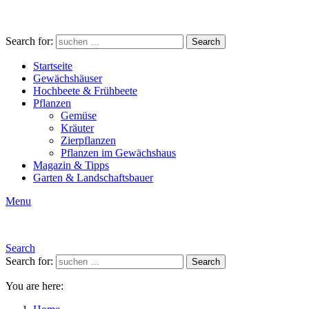
Search for:
Search
Startseite
Gewächshäuser
Hochbeete & Frühbeete
Pflanzen
Gemüse
Kräuter
Zierpflanzen
Pflanzen im Gewächshaus
Magazin & Tipps
Garten & Landschaftsbauer
Menu
Search
Search for:
Search
You are here: