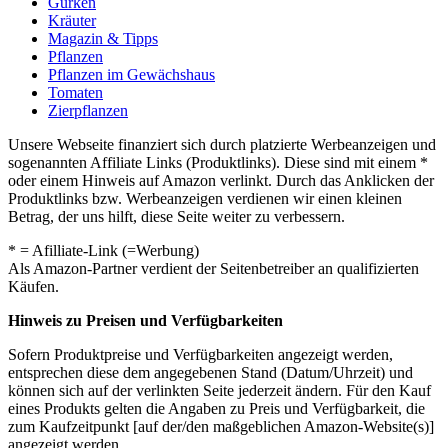
Gurken
Kräuter
Magazin & Tipps
Pflanzen
Pflanzen im Gewächshaus
Tomaten
Zierpflanzen
Unsere Webseite finanziert sich durch platzierte Werbeanzeigen und
sogenannten Affiliate Links (Produktlinks). Diese sind mit einem *
oder einem Hinweis auf Amazon verlinkt. Durch das Anklicken der
Produktlinks bzw. Werbeanzeigen verdienen wir einen kleinen
Betrag, der uns hilft, diese Seite weiter zu verbessern.
* = Afilliate-Link (=Werbung)
Als Amazon-Partner verdient der Seitenbetreiber an qualifizierten
Käufen.
Hinweis zu Preisen und Verfügbarkeiten
Sofern Produktpreise und Verfügbarkeiten angezeigt werden,
entsprechen diese dem angegebenen Stand (Datum/Uhrzeit) und
können sich auf der verlinkten Seite jederzeit ändern. Für den Kauf
eines Produkts gelten die Angaben zu Preis und Verfügbarkeit, die
zum Kaufzeitpunkt [auf der/den maßgeblichen Amazon-Website(s)]
angezeigt werden.