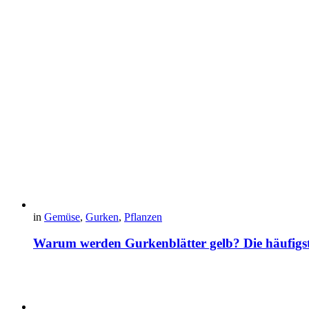
in
Gemüse
,
Gurken
,
Pflanzen
Warum werden Gurkenblätter gelb? Die häufig