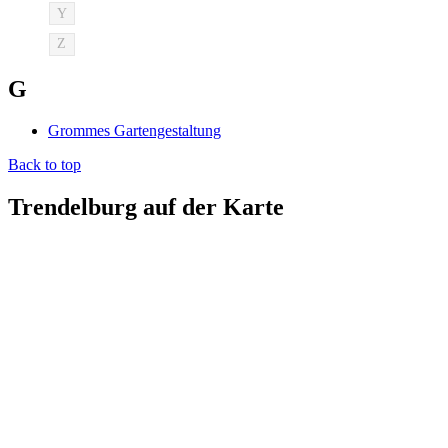
Y
Z
G
Grommes Gartengestaltung
Back to top
Trendelburg auf der Karte