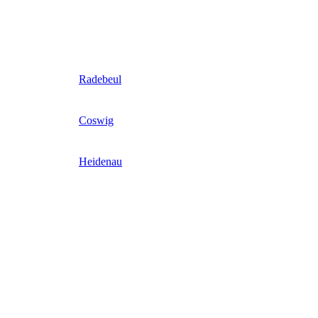
Radebeul
Coswig
Heidenau