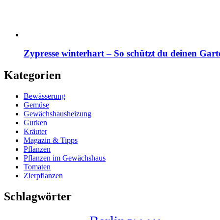
Zypresse winterhart – So schützt du deinen Gart
Kategorien
Bewässerung
Gemüse
Gewächshausheizung
Gurken
Kräuter
Magazin & Tipps
Pflanzen
Pflanzen im Gewächshaus
Tomaten
Zierpflanzen
Schlagwörter