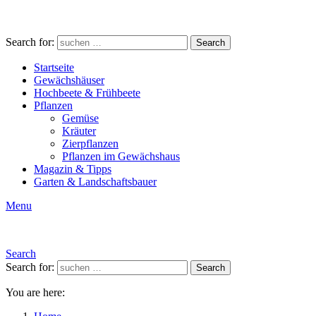
Search for:
Search
Startseite
Gewächshäuser
Hochbeete & Frühbeete
Pflanzen
Gemüse
Kräuter
Zierpflanzen
Pflanzen im Gewächshaus
Magazin & Tipps
Garten & Landschaftsbauer
Menu
Search
Search for:
Search
You are here: