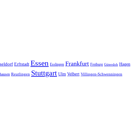
Essen
Frankfurt
seldorf
Erftstadt
Hagen
Esslingen
Freiburg
Gütersloh
Stuttgart
Ulm
Velbert
hausen
Reutlingen
Villingen-Schwenningen