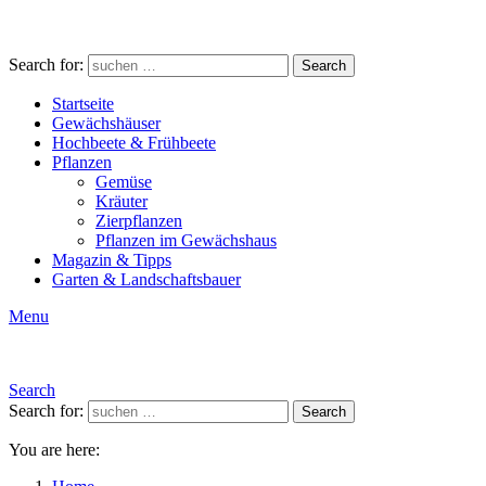
Search for:
Search
Startseite
Gewächshäuser
Hochbeete & Frühbeete
Pflanzen
Gemüse
Kräuter
Zierpflanzen
Pflanzen im Gewächshaus
Magazin & Tipps
Garten & Landschaftsbauer
Menu
Search
Search for:
Search
You are here: