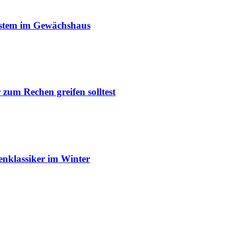
ystem im Gewächshaus
um Rechen greifen solltest
enklassiker im Winter