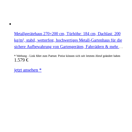
Metallgerätehaus 270×200 cm, Türhöhe: 184 cm, Dachlast: 200
kg/m², stabil, wetterfest, hochwertiges Metall-Gartenhaus für die
sichere Aufbewahrung von Gartengeräten, Fahrrädern & mehr.
Robuster Geräteschuppen mit langlebiger Stahlkonstruktion!
1.579
€
jetzt ansehen *