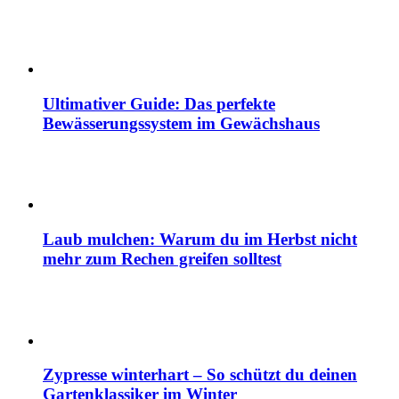
Ultimativer Guide: Das perfekte
Bewässerungssystem im Gewächshaus
Laub mulchen: Warum du im Herbst nicht
mehr zum Rechen greifen solltest
Zypresse winterhart – So schützt du deinen
Gartenklassiker im Winter