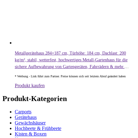
Metallgerätehaus 284×187 cm, Türhöhe: 184 cm, Dachlast: 200
kg/m², stabil, wetterfest, hochwertiges Metall-Gartenhaus für die
sichere Aufbewahrung von Gartengeräten, Fahrrädern & mehr.
Robuster Geräteschuppen mit langlebiger Stahlkonstruktion!
Produkt kaufen
Produkt-Kategorien
Carports
Gerätehaus
Gewächshäuser
Hochbeete & Frühbeete
Kisten & Boxen