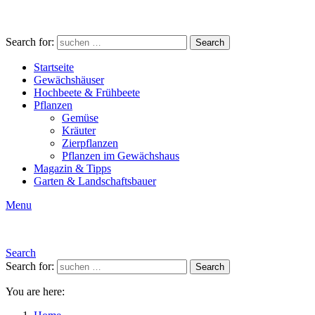
Search for:
Search
Startseite
Gewächshäuser
Hochbeete & Frühbeete
Pflanzen
Gemüse
Kräuter
Zierpflanzen
Pflanzen im Gewächshaus
Magazin & Tipps
Garten & Landschaftsbauer
Menu
Search
Search for:
Search
You are here: