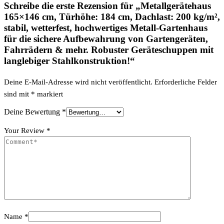
Schreibe die erste Rezension für „Metallgerätehaus
165×146 cm, Türhöhe: 184 cm, Dachlast: 200 kg/m²,
stabil, wetterfest, hochwertiges Metall-Gartenhaus
für die sichere Aufbewahrung von Gartengeräten,
Fahrrädern & mehr. Robuster Geräteschuppen mit
langlebiger Stahlkonstruktion!“
Deine E-Mail-Adresse wird nicht veröffentlicht.
Erforderliche Felder
sind mit
*
markiert
Deine Bewertung
*
Your Review
*
Name
*