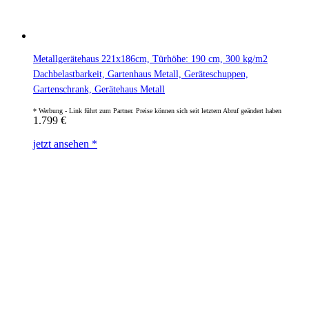
Metallgerätehaus 221x186cm, Türhöhe: 190 cm, 300 kg/m2
Dachbelastbarkeit, Gartenhaus Metall, Geräteschuppen,
Gartenschrank, Gerätehaus Metall
1.799
€
jetzt ansehen *