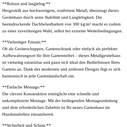
**Robust und langlebig:**
Hergestellt aus hochwertigem, rostfreiem Metall, überzeugt dieses
Gerätehaus durch seine Stabilität und Langlebigkeit. Die
beeindruckende Dachbelastbarkeit von 300 kg/m² macht es zudem
zu einer zuverlässigen Wahl, selbst bei extreme Wetterbedingungen.
**Vielseitiger Einsatz:**
Ob als Geräteschuppen, Gartenschrank oder einfach als perfekter
Aufbewahrungsort für Ihre Gartenmöbel – dieses Metallgerätehaus
ist vielseitig einsetzbar und passt sich ideal den Bedürfnissen Ihres
Gartens an. Dank des modernen und zeitlosen Designs fügt es sich
harmonisch in jede Gartenlandschaft ein.
**Einfache Montage:**
Die clevere Konstruktion ermöglicht eine schnelle und
unkomplizierte Montage. Mit der beiliegenden Montageanleitung
und dem erforderlichen Zubehör ist Ihr neues Gartenhaus im
Handumdrehen einsatzbereit.
**Sicherheit und Schutz:**