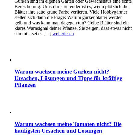
Gurken sind im eigenen Garten oder Gewächshaus eine echte
Bereicherung. Umso frustrierender ist es, wenn plötzlich die
Blätter ihre satte grüne Farbe verlieren. Viele Hobbygärtner
stellen sich dann die Frage: Warum gurkenblätter werden
gelb und was kann man dagegen tun? Gelbe Blätter sind ein
klares Warnsignal deiner Pflanze. Sie zeigen, dass etwas nicht
stimmt – sei es […]
weiterlesen
Warum wachsen meine Gurken nicht?
Ursachen, Lösungen und Tipps für kräftige
Pflanzen
Warum wachsen meine Tomaten nicht? Die
häufigsten Ursachen und Lösungen