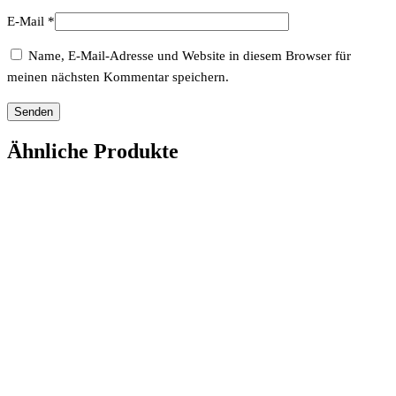
E-Mail
*
Name, E-Mail-Adresse und Website in diesem Browser für
meinen nächsten Kommentar speichern.
Ähnliche Produkte